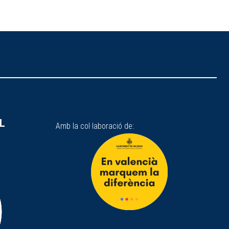
SL
Amb la col·laboració de: