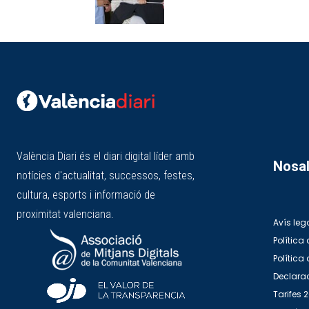
València Diari és el diari digital líder amb
Nosal
notícies d'actualitat, successos, festes,
cultura, esports i informació de
proximitat valenciana.
Avís leg
Política 
Política
Declarac
Tarifes 