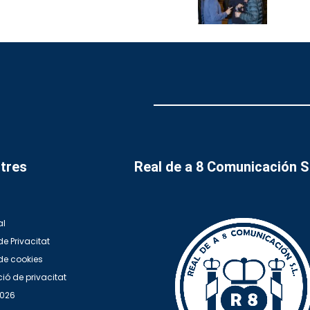
tres
Real de a 8 Comunicación 
al
de Privacitat
 de cookies
ió de privacitat
2026