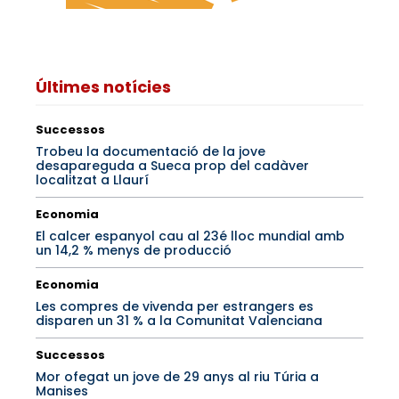
Últimes notícies
Successos
Trobeu la documentació de la jove
desapareguda a Sueca prop del cadàver
localitzat a Llaurí
Economia
El calcer espanyol cau al 23é lloc mundial amb
un 14,2 % menys de producció
Economia
Les compres de vivenda per estrangers es
disparen un 31 % a la Comunitat Valenciana
Successos
Mor ofegat un jove de 29 anys al riu Túria a
Manises