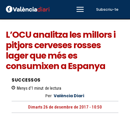
Subscriu-te
L’OCU analitza les millors i
pitjors cerveses rosses
lager que més es
consumixen a Espanya
SUCCESSOS
Menys d'1
minut
de lectura
Per
València Diari
Dimarts 26 de desembre de 2017 - 10:50