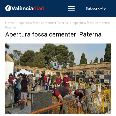
Subscriu-te
Home
Apertura fossa cementeri Paterna
Apertura fossa cementeri
Paterna
Apertura fossa cementeri Paterna