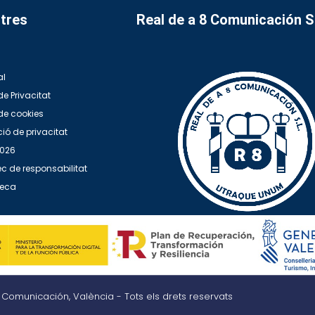
tres
Real de a 8 Comunicación 
al
de Privacitat
 de cookies
ió de privacitat
2026
c de responsabilitat
teca
8 Comunicación, València - Tots els drets reservats