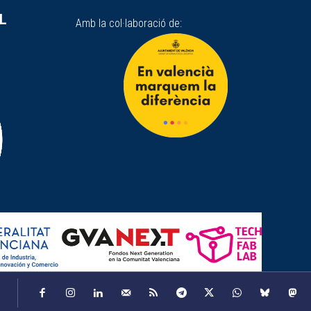
SL
Amb la col·laboració de: