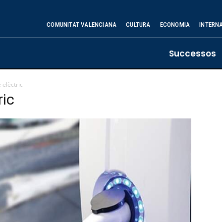
COMUNITAT VALENCIANA
CULTURA
ECONOMIA
INTERN
Successos
 elèctric
ric