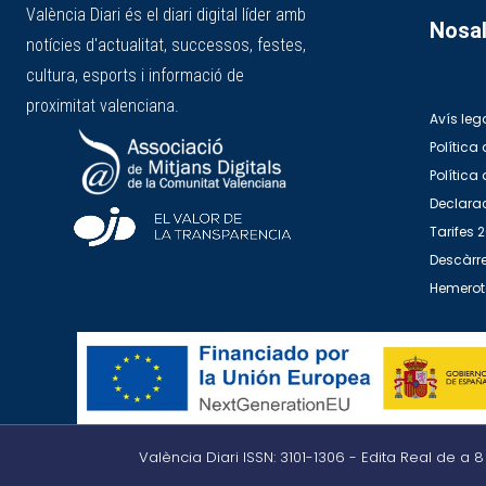
València Diari és el diari digital líder amb
Nosal
notícies d'actualitat, successos, festes,
cultura, esports i informació de
proximitat valenciana.
Avís leg
Política 
Política
Declarac
Tarifes 
Descàrre
Hemero
València Diari ISSN: 3101-1306 - Edita Real de a 