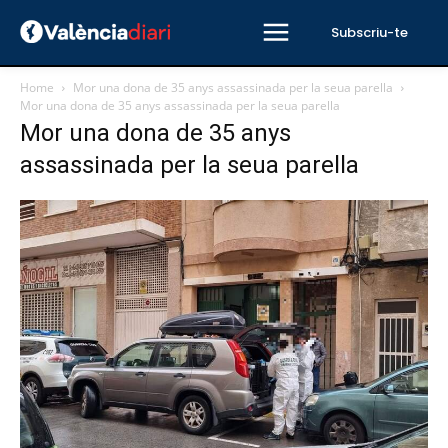
Subscriu-te
Home
Mor una dona de 35 anys assassinada per la seua parella
Mor una dona de 35 anys assassinada per la seua parella
Mor una dona de 35 anys
assassinada per la seua parella