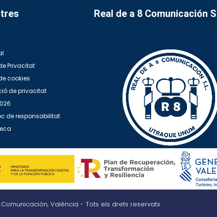
tres
Real de a 8 Comunicación 
al
de Privacitat
 de cookies
ió de privacitat
2026
c de responsabilitat
teca
8 Comunicación, València - Tots els drets reservats