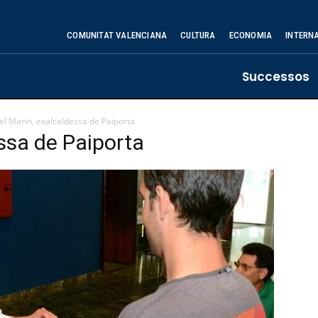
COMUNITAT VALENCIANA
CULTURA
ECONOMIA
INTERN
Successos
el Marín, exalcaldessa de Paiporta
essa de Paiporta