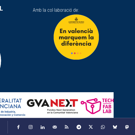
SL
Amb la col·laboració de: