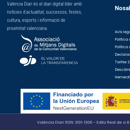
València Diari és el diari digital líder amb
Nosal
notícies d'actualitat, successos, festes,
cultura, esports i informació de
proximitat valenciana.
Avís leg
Política 
Política
Declarac
Tarifes 
Descàrre
Hemero
València Diari ISSN: 3101-1306 - Edita Real de a 