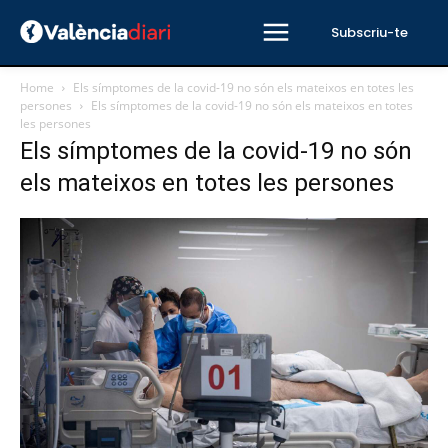
Subscriu-te
Home
Els símptomes de la covid-19 no són els mateixos en totes les
persones
Els símptomes de la covid-19 no són els mateixos en totes
les persones
Els símptomes de la covid-19 no són
els mateixos en totes les persones