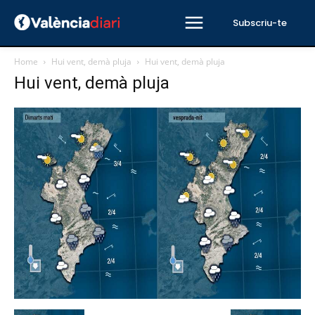
Subscriu-te
Home
Hui vent, demà pluja
Hui vent, demà pluja
Hui vent, demà pluja