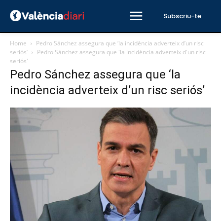
Subscriu-te
Home
Pedro Sánchez assegura que ‘la incidència adverteix d’un risc
seriós’
Pedro Sánchez assegura que 'la incidència adverteix d'un risc
seriós'
Pedro Sánchez assegura que ‘la
incidència adverteix d’un risc seriós’