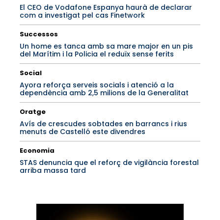
El CEO de Vodafone Espanya haurà de declarar
com a investigat pel cas Finetwork
Successos
Un home es tanca amb sa mare major en un pis
del Marítim i la Policia el reduïx sense ferits
Social
Ayora reforça serveis socials i atenció a la
dependència amb 2,5 milions de la Generalitat
Oratge
Avís de crescudes sobtades en barrancs i rius
menuts de Castelló este divendres
Economia
STAS denuncia que el reforç de vigilància forestal
arriba massa tard