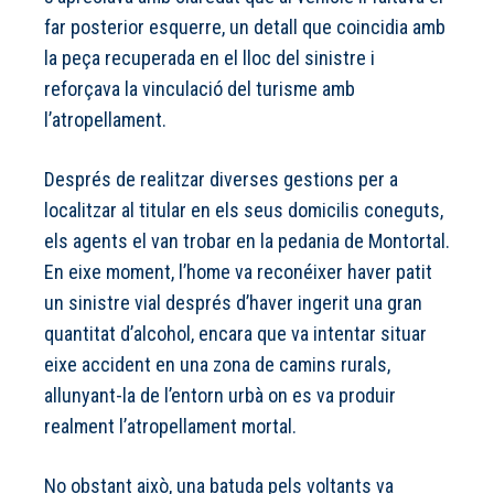
far posterior esquerre, un detall que coincidia amb
la peça recuperada en el lloc del sinistre i
reforçava la vinculació del turisme amb
l’atropellament.
Després de realitzar diverses gestions per a
localitzar al titular en els seus domicilis coneguts,
els agents el van trobar en la pedania de Montortal.
En eixe moment, l’home va reconéixer haver patit
un sinistre vial després d’haver ingerit una gran
quantitat d’alcohol, encara que va intentar situar
eixe accident en una zona de camins rurals,
allunyant-la de l’entorn urbà on es va produir
realment l’atropellament mortal.
No obstant això, una batuda pels voltants va