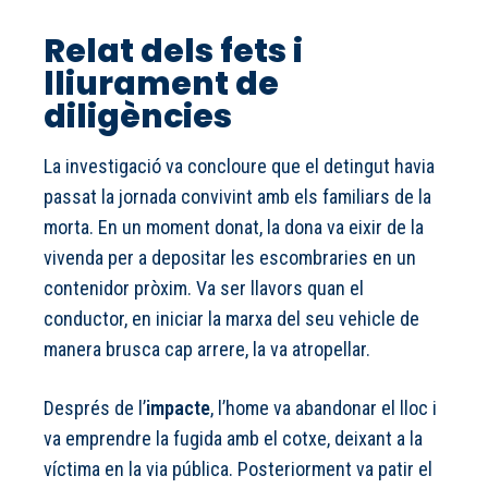
Relat dels fets i
lliurament de
diligències
La investigació va concloure que el detingut havia
passat la jornada convivint amb els familiars de la
morta. En un moment donat, la dona va eixir de la
vivenda per a depositar les escombraries en un
contenidor pròxim. Va ser llavors quan el
conductor, en iniciar la marxa del seu vehicle de
manera brusca cap arrere, la va atropellar.
Després de l’
impacte
, l’home va abandonar el lloc i
va emprendre la fugida amb el cotxe, deixant a la
víctima en la via pública. Posteriorment va patir el