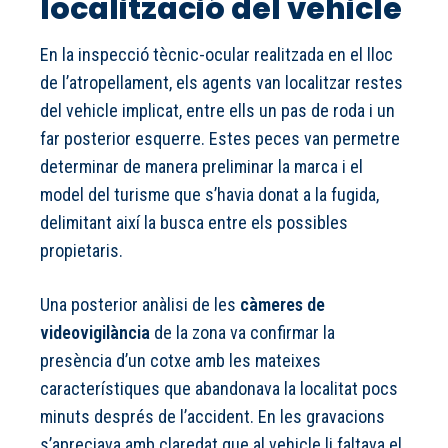
localització del vehicle
En la inspecció tècnic-ocular realitzada en el lloc
de l’atropellament, els agents van localitzar restes
del vehicle implicat, entre ells un pas de roda i un
far posterior esquerre. Estes peces van permetre
determinar de manera preliminar la marca i el
model del turisme que s’havia donat a la fugida,
delimitant així la busca entre els possibles
propietaris.
Una posterior anàlisi de les
càmeres de
videovigilància
de la zona va confirmar la
presència d’un cotxe amb les mateixes
característiques que abandonava la localitat pocs
minuts després de l’accident. En les gravacions
s’apreciava amb claredat que al vehicle li faltava el