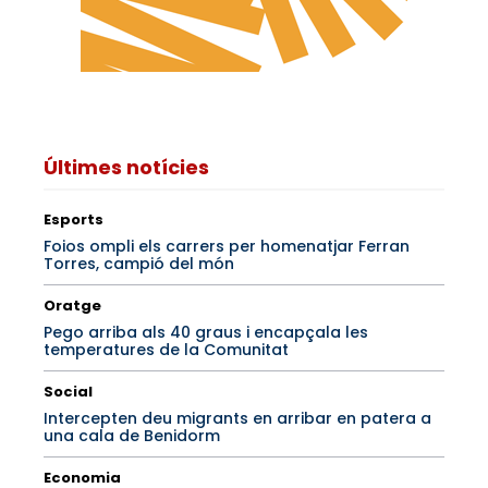
Últimes notícies
Esports
Foios ompli els carrers per homenatjar Ferran
Torres, campió del món
Oratge
Pego arriba als 40 graus i encapçala les
temperatures de la Comunitat
Social
Intercepten deu migrants en arribar en patera a
una cala de Benidorm
Economia