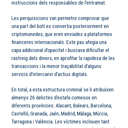
instruccions dels responsables de l’entramat.
Les perquisicions van permetre comprovar que
una part del botí es convertia posteriorment en
criptomonedes, que eren enviades a plataformes
financeres internacionals. Este pas afegia una
capa addicional d’opacitat i buscava dificultar el
rastreig dels diners, en aprofitar la rapidesa de les
transaccions i la menor traçabilitat d’alguns
servicis d’intercanvi d’actius digitals.
En total, a esta estructura criminal se li atribuïxen
almenys 26 delictes d’estafa comesos en
diferents províncies: Alacant, Balears, Barcelona,
Castelló, Granada, Jaén, Madrid, Màlaga, Múrcia,
Tarragona i València. Les víctimes inclouen tant