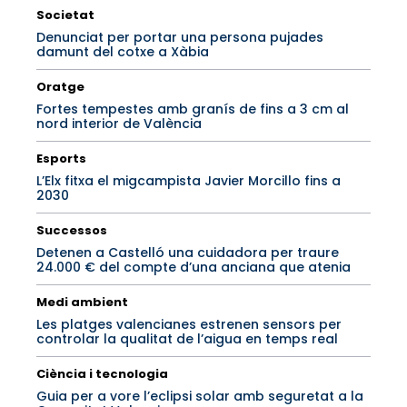
Societat
Denunciat per portar una persona pujades
damunt del cotxe a Xàbia
Oratge
Fortes tempestes amb granís de fins a 3 cm al
nord interior de València
Esports
L’Elx fitxa el migcampista Javier Morcillo fins a
2030
Successos
Detenen a Castelló una cuidadora per traure
24.000 € del compte d’una anciana que atenia
Medi ambient
Les platges valencianes estrenen sensors per
controlar la qualitat de l’aigua en temps real
Ciència i tecnologia
Guia per a vore l’eclipsi solar amb seguretat a la