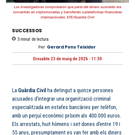
Los investigadores comprobaron que parte del dinero sustraído era
convertido en criptomonedas y transferido a plataformas financieras
internacionales. EFE/Guardia Civil
SUCCESSOS
3
minut
de lectura
Per
Gerard Pons Teixidor
Dissabte 23 de maig de 2026 - 11:30
La
Guàrdia Civil
ha detingut a quinze persones
acusades d’integrar una organització criminal
especialitzada en estafes bancàries per telèfon,
amb un perjuí econòmic pròxim als 400.000 euros.
Els arrestats, huit hòmens i set dones d’entre 19 i
55 anys, presumptament es van fer amb els diners