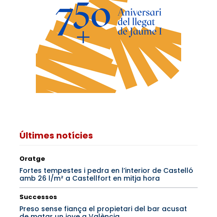
Últimes notícies
Oratge
Fortes tempestes i pedra en l’interior de Castelló
amb 26 l/m² a Castellfort en mitja hora
Successos
Preso sense fiança el propietari del bar acusat
de matar un jove a València