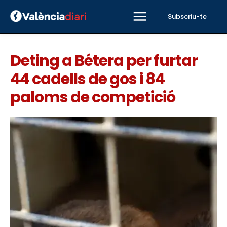
Subscriu-te
Deting a Bétera per furtar
44 cadells de gos i 84
paloms de competició