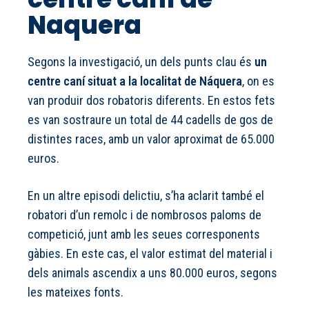
Naquera
Segons la investigació, un dels punts clau és
un
centre caní situat a la localitat de Náquera
, on es
van produir dos robatoris diferents. En estos fets
es van sostraure un total de 44 cadells de gos de
distintes races, amb un valor aproximat de 65.000
euros.
En un altre episodi delictiu, s’ha aclarit també el
robatori d’un remolc i de nombrosos paloms de
competició, junt amb les seues corresponents
gàbies. En este cas, el valor estimat del material i
dels animals ascendix a uns 80.000 euros, segons
les mateixes fonts.