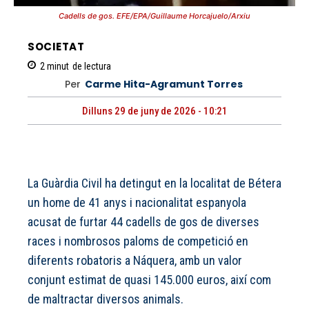
Cadells de gos. EFE/EPA/Guillaume Horcajuelo/Arxiu
SOCIETAT
2
minut
de lectura
Per
Carme Hita-Agramunt Torres
Dilluns 29 de juny de 2026 - 10:21
La Guàrdia Civil ha detingut en la localitat de Bétera
un home de 41 anys i nacionalitat espanyola
acusat de furtar 44 cadells de gos de diverses
races i nombrosos paloms de competició en
diferents robatoris a Náquera, amb un valor
conjunt estimat de quasi 145.000 euros, així com
de maltractar diversos animals.