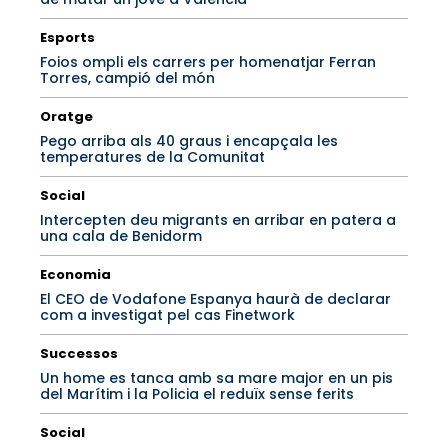
Esports
Foios ompli els carrers per homenatjar Ferran
Torres, campió del món
Oratge
Pego arriba als 40 graus i encapçala les
temperatures de la Comunitat
Social
Intercepten deu migrants en arribar en patera a
una cala de Benidorm
Economia
El CEO de Vodafone Espanya haurà de declarar
com a investigat pel cas Finetwork
Successos
Un home es tanca amb sa mare major en un pis
del Marítim i la Policia el reduïx sense ferits
Social