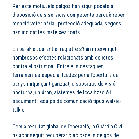
Per este motiu, els galgos han sigut posats a
disposició dels servicis competents perquè reben
atenció veterinària i protecció adequada, segons
han indicat les mateixes fonts.
En paral·lel, durant el registre s’han intervingut
nombrosos efectes relacionats amb delictes
contra el patrimoni. Entre ells destaquen
ferramentes especialitzades per a l’obertura de
panys mitjançant ganzuat, dispositius de visió
nocturna, un dron, sistemes de localització i
seguiment i equips de comunicació tipus walkie-
talkie.
Com a resultat global de l’operació, la Guàrdia Civil
ha aconseguit recuperar cinc cadells de gos de