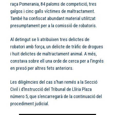
raça Pomerania, 84 paloms de competició, tres
galgos i cinc galls víctimes de maltractament.
També ha confiscat abundant material utilitzat
presumptament per a la comissió de robatoris.
Al detingut se li atribuïxen tres delictes de
robatori amb força, un delicte de tràfic de drogues
i huit delictes de maltractament animal. A més,
constava sobre ell una orde de cerca per a l’ingrés
en presó per altres fets anteriors.
Les diligències del cas s’han remés a la Secció
Civil i d’Instrucció del Tribunal de Llíria Plaza
número 5, que s’encarregarà de la continuació del
procediment judicial.