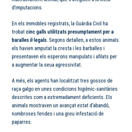
d’imputacions.
En els immobles registrats, la Guàrdia Civil ha
trobat
cinc galls utilitzats presumptament per a
baralles il·legals
. Segons detallen, a estos animals
els havien amputat la cresta i les barballes i
presentaven els esperons manipulats i afilats per
a augmentar la seua agressivitat.
A més, els agents han localitzat tres gossos de
raça galgo en unes condicions higiènic-sanitàries
descrites com a extremadament deficients. Els
animals mostraven un avançat estat d’abandó,
nombroses ferides i una greu infestació de
paparres.