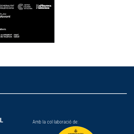
SL
Amb la col·laboració de: