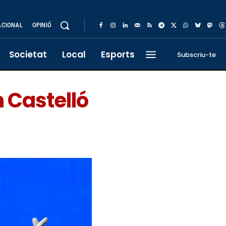
ACIONAL
OPINIÓ
Societat
Local
Esports
Subscriu-te
 Castelló