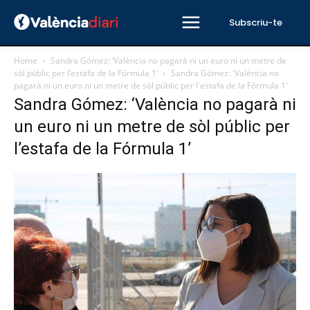
Subscriu-te
Home
Sandra Gómez: ‘València no pagarà ni un euro ni un metre de
sòl públic per l’estafa de la Fórmula 1’
Sandra Gómez: 'València no
pagarà ni un euro ni un metre de sòl públic per l'estafa de la Fórmula 1'
Sandra Gómez: ‘València no pagarà ni
un euro ni un metre de sòl públic per
l’estafa de la Fórmula 1’