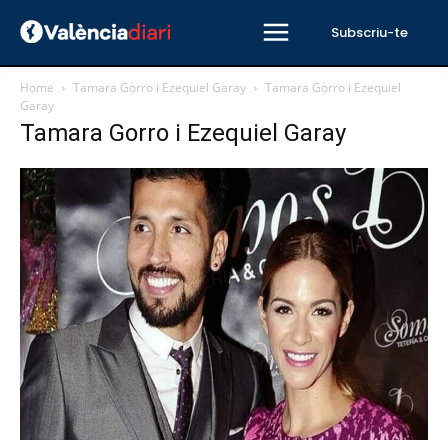
Subscriu-te
Home
Tamara Gorro i Ezequiel Garay
Tamara Gorro i Ezequiel
Garay
Tamara Gorro i Ezequiel Garay