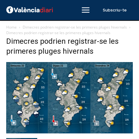
Subscriu-te
Home
Dimecres podrien registrar-se les primeres pluges hivernals
Dimecres podrien registrar-se les primeres pluges hivernals
Dimecres podrien registrar-se les
primeres pluges hivernals