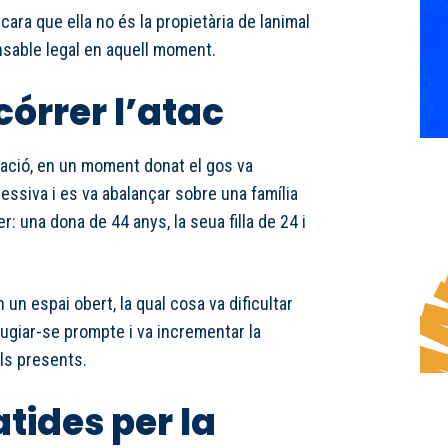
cara que ella no és la propietària de lanimal
sable legal en aquell moment.
órrer l’atac
ació, en un moment donat el gos va
ssiva i es va abalançar sobre una família
r: una dona de 44 anys, la seua filla de 24 i
 un espai obert, la qual cosa va dificultar
fugiar-se prompte i va incrementar la
ls presents.
tides per la