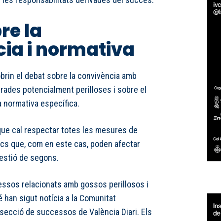
re la
ia i normativa
obrin el debat sobre la convivència amb
ades potencialment perilloses i sobre el
a normativa específica.
que cal respectar totes les mesures de
tacs que, com en este cas, poden afectar
estió de segons.
essos relacionats amb gossos perillosos i
 han sigut notícia a la Comunitat
a secció de
successos de València Diari
. Els