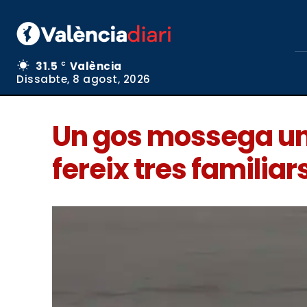
31.5
València
C
Dissabte, 8 agost, 2026
Un gos mossega una 
fereix tres familiar