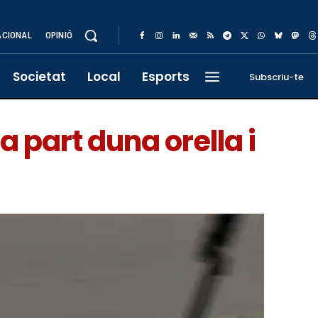
ACIONAL
OPINIÓ
Societat
Local
Esports
Subscriu-te
 part duna orella i