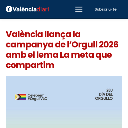
Subscriu-te
València llança la
campanya de l’Orgull 2026
amb el lema La meta que
compartim