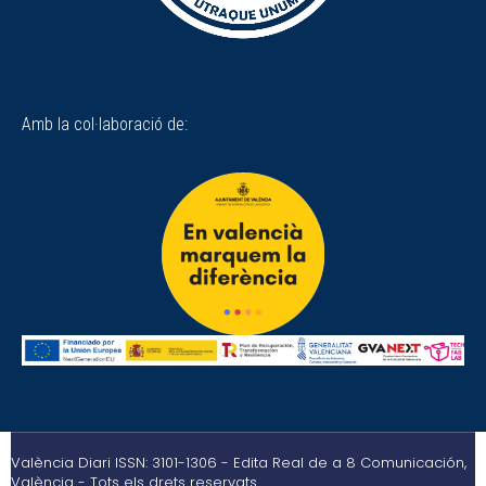
Amb la col·laboració de:
València Diari ISSN: 3101-1306 - Edita Real de a 8 Comunicación,
València - Tots els drets reservats