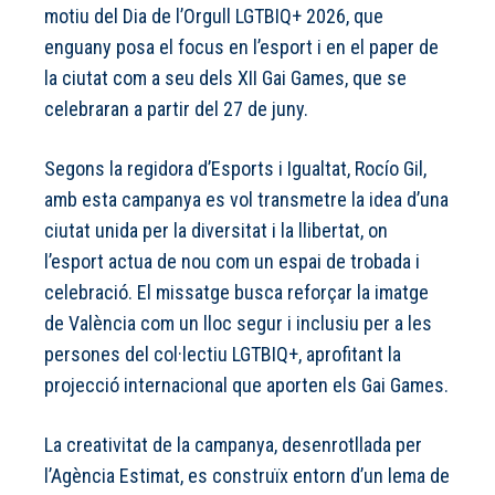
motiu del Dia de l’Orgull LGTBIQ+ 2026, que
enguany posa el focus en l’esport i en el paper de
la ciutat com a seu dels XII Gai Games, que se
celebraran a partir del 27 de juny.
Segons la regidora d’Esports i Igualtat, Rocío Gil,
amb esta campanya es vol transmetre la idea d’una
ciutat unida per la diversitat i la llibertat, on
l’esport actua de nou com un espai de trobada i
celebració. El missatge busca reforçar la imatge
de València com un lloc segur i inclusiu per a les
persones del col·lectiu LGTBIQ+, aprofitant la
projecció internacional que aporten els Gai Games.
La creativitat de la campanya, desenrotllada per
l’Agència Estimat, es construïx entorn d’un lema de