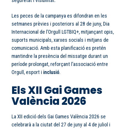
seguretat i visibilitat.
Les peces de la campanya es difondran en les
setmanes prèvies i posteriors al 28 de juny, Dia
Internacional de l’Orgull LGTBIQ+, mitjançant opis,
suports municipals, xarxes socials i mitjans de
comunicació. Amb esta planificació es pretén
mantindre la presència del missatge durant un
període prolongat, reforçant l’associació entre
Orgull, esport i
inclusió
.
Els XII Gai Games
València 2026
La XII edició dels Gai Games València 2026 se
celebrarà a la ciutat del 27 de juny al 4 de juliol i