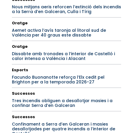
Nous mitjans aeris reforcen l’extinció dels incendis
a la Serra d’en Galceran, Culla i Tírig
Oratge
Aemet activa l’avís taronja al litoral sud de
València per 40 graus este dissabte
Oratge
Dissabte amb tronades a l’interior de Castelló i
calor intensa a València i Alacant
Esports
Facundo Buonanotte reforça l’Elx cedit pel
Brighton per a la temporada 2026-27
Successos
Tres incendis obliguen a desallotjar masies i a
confinar Serra d’en Galceran
Successos
Confinament a Serra d’en Galceran i masies
desallotjades per quatre incendis a l’interior de