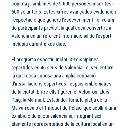
compta ja amb més de 9.600 persones inscrites i
600 voluntaris. Estes xifres avançades evidencien
l’expectació que genera l’esdeveniment i el volum
de participants previst, la qual cosa convertirà a
València en un referent internacional de l’esport
inclusiu durant eixos dies.
El programa esportiu inclou 39 disciplines
repartides en 46 seus de València i el seu entorn,
la qual cosa suposa una àmplia ocupació
d’instal·lacions esportives i espais emblemàtics
de la ciutat. Entre ells figuren el Velòdrom Lluís
Puig, la Marina, L’Estadi del Túria, la platja de la
Malva-rosa o el Trinquet de Pelaio, que acollirà una
exhibició de pilota valenciana, integrant així
elements representatius de la cultura local en un