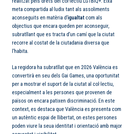
realitzat pels drets del col·lectiu LGTBIQ+. Eixa
meta compartida al·ludix tant als assoliments
aconseguits en matèria d’
igualtat
com als
objectius que encara queden per aconseguir,
subratllant que es tracta d’un camí que la ciutat
recorre al costat de la ciutadania diversa que
l’habita.
La regidora ha subratllat que en 2026 València es
convertirà en seu dels Gai Games, una oportunitat
per a mostrar el suport de la ciutat al col·lectiu,
especialment a les persones que provenen de
països on encara patixen discriminació. En este
context, es destaca que València es presenta com
un autèntic espai de llibertat, on estes persones
poden viure la seua identitat i orientació amb major