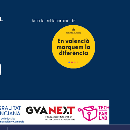
SL
Amb la col·laboració de: