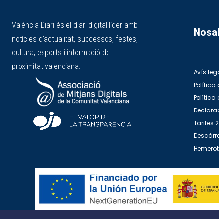
València Diari és el diari digital líder amb
Nosal
notícies d'actualitat, successos, festes,
cultura, esports i informació de
proximitat valenciana.
Avís leg
Política 
Política
Declarac
Tarifes 
Descàrre
Hemero