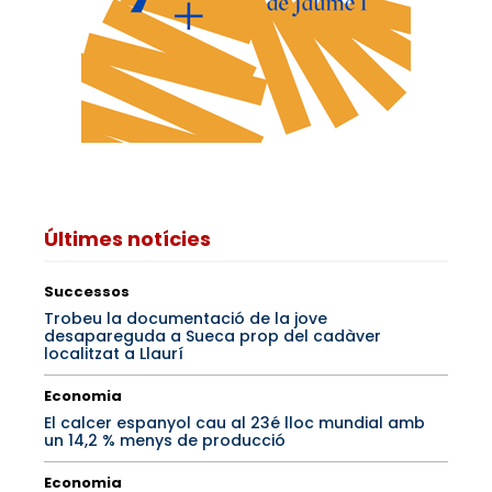
Últimes notícies
Successos
Trobeu la documentació de la jove
desapareguda a Sueca prop del cadàver
localitzat a Llaurí
Economia
El calcer espanyol cau al 23é lloc mundial amb
un 14,2 % menys de producció
Economia