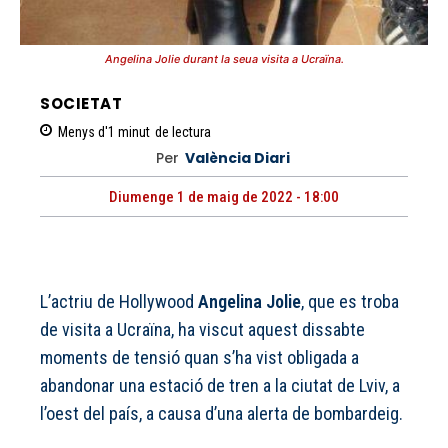
Angelina Jolie durant la seua visita a Ucraïna.
SOCIETAT
Menys d'1
minut
de lectura
Per
València Diari
Diumenge 1 de maig de 2022 - 18:00
L’actriu de Hollywood
Angelina Jolie
, que es troba
de visita a Ucraïna, ha viscut aquest dissabte
moments de tensió quan s’ha vist obligada a
abandonar una estació de tren a la ciutat de Lviv, a
l’oest del país, a causa d’una alerta de bombardeig.