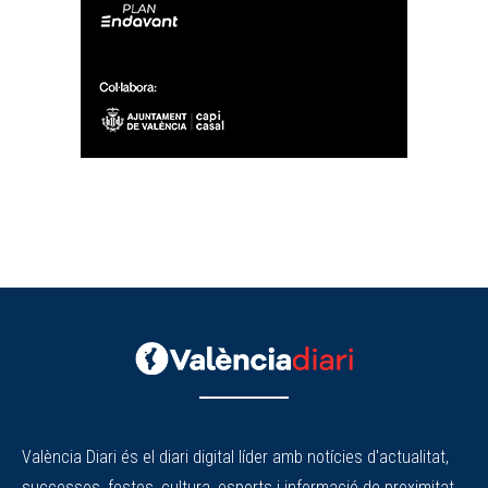
València Diari és el diari digital líder amb notícies d'actualitat,
successos, festes, cultura, esports i informació de proximitat