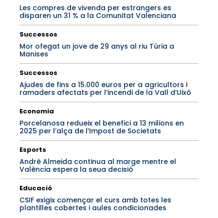
Les compres de vivenda per estrangers es
disparen un 31 % a la Comunitat Valenciana
Successos
Mor ofegat un jove de 29 anys al riu Túria a
Manises
Successos
Ajudes de fins a 15.000 euros per a agricultors i
ramaders afectats per l’incendi de la Vall d’Uixó
Economia
Porcelanosa redueix el benefici a 13 milions en
2025 per l’alça de l’Impost de Societats
Esports
André Almeida continua al marge mentre el
València espera la seua decisió
Educació
CSIF exigix començar el curs amb totes les
plantilles cobertes i aules condicionades