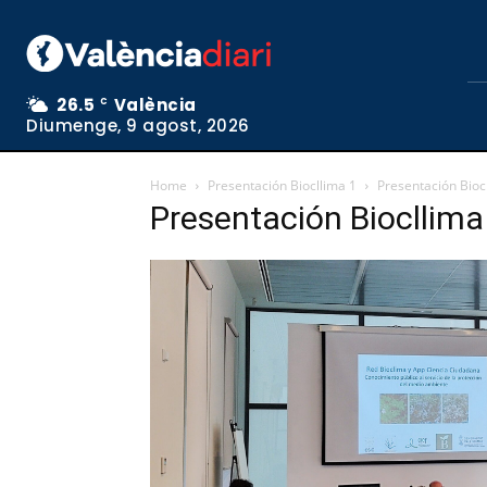
26.5
València
C
Diumenge, 9 agost, 2026
Home
Presentación Biocllima 1
Presentación Bioc
Presentación Biocllima