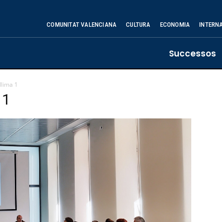
COMUNITAT VALENCIANA
CULTURA
ECONOMIA
INTERN
Successos
llima 1
 1