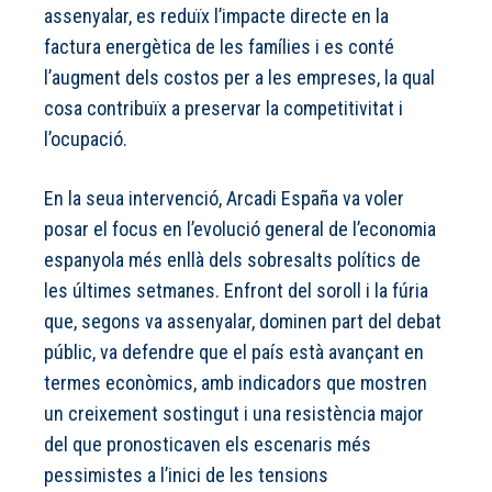
assenyalar, es reduïx l’impacte directe en la
factura energètica de les famílies i es conté
l’augment dels costos per a les empreses, la qual
cosa contribuïx a preservar la competitivitat i
l’ocupació.
En la seua intervenció, Arcadi España va voler
posar el focus en l’evolució general de l’economia
espanyola més enllà dels sobresalts polítics de
les últimes setmanes. Enfront del soroll i la fúria
que, segons va assenyalar, dominen part del debat
públic, va defendre que el país està avançant en
termes econòmics, amb indicadors que mostren
un creixement sostingut i una resistència major
del que pronosticaven els escenaris més
pessimistes a l’inici de les tensions