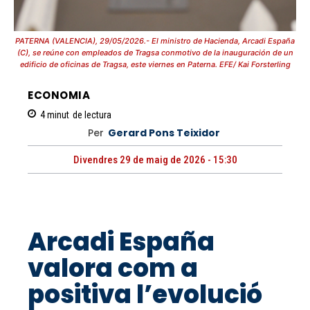
PATERNA (VALENCIA), 29/05/2026.- El ministro de Hacienda, Arcadi España
(C), se reúne con empleados de Tragsa conmotivo de la inauguración de un
edificio de oficinas de Tragsa, este viernes en Paterna. EFE/ Kai Forsterling
ECONOMIA
4
minut
de lectura
Per
Gerard Pons Teixidor
Divendres 29 de maig de 2026 - 15:30
Arcadi España
valora com a
positiva l’evolució