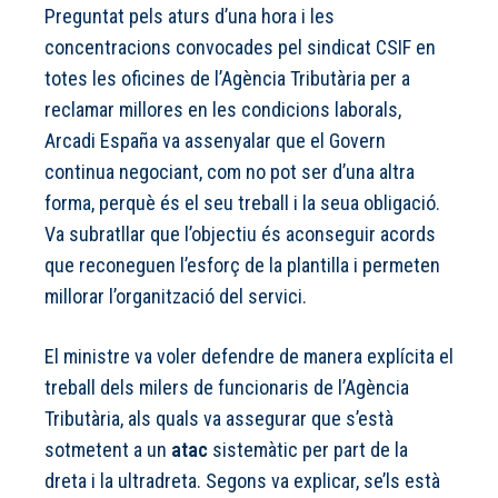
Preguntat pels aturs d’una hora i les
concentracions convocades pel sindicat CSIF en
totes les oficines de l’Agència Tributària per a
reclamar millores en les condicions laborals,
Arcadi España va assenyalar que el Govern
continua negociant, com no pot ser d’una altra
forma, perquè és el seu treball i la seua obligació.
Va subratllar que l’objectiu és aconseguir acords
que reconeguen l’esforç de la plantilla i permeten
millorar l’organització del servici.
El ministre va voler defendre de manera explícita el
treball dels milers de funcionaris de l’Agència
Tributària, als quals va assegurar que s’està
sotmetent a un
atac
sistemàtic per part de la
dreta i la ultradreta. Segons va explicar, se’ls està