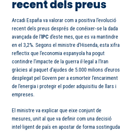
recent dels preus
Arcadi España va valorar com a positiva l’evolució
recent dels preus després de conéixer-se la dada
avançada de l’
IPC
d’este mes, que es va mantindre
en el 3,2%. Segons el ministre d’Hisenda, esta xifra
reflectix que l’economia espanyola ha pogut
contindre l’impacte de la guerra il·legal a l’Iran
gràcies al paquet d’ajudes de 5.000 milions d’euros
desplegat pel Govern per a esmorteir l’encariment
de l’energia i protegir el poder adquisitiu de llars i
empreses.
El ministre va explicar que eixe conjunt de
mesures, unit al que va definir com una decisió
intel·ligent de país en apostar de forma sostinguda