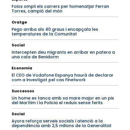
Foios ompli els carrers per homenatjar Ferran
Torres, campió del món
Oratge
Pego arriba als 40 graus i encapçala les
temperatures de la Comunitat
Social
Intercepten deu migrants en arribar en patera a
una cala de Benidorm
Economia
El CEO de Vodafone Espanya haurà de declarar
com a investigat pel cas Finetwork
Successos
Un home es tanca amb sa mare major en un pis
del Marítim i la Policia el reduïx sense ferits
Social
Ayora reforça serveis socials i atenció a la
dependència amb 2,5 milions de la Generalitat