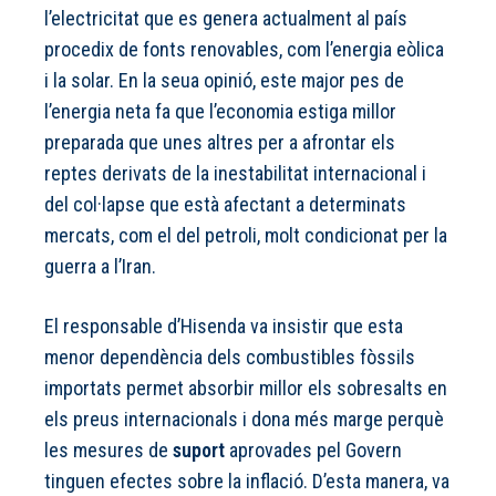
l’electricitat que es genera actualment al país
procedix de fonts renovables, com l’energia eòlica
i la solar. En la seua opinió, este major pes de
l’energia neta fa que l’economia estiga millor
preparada que unes altres per a afrontar els
reptes derivats de la inestabilitat internacional i
del col·lapse que està afectant a determinats
mercats, com el del petroli, molt condicionat per la
guerra a l’Iran.
El responsable d’Hisenda va insistir que esta
menor dependència dels combustibles fòssils
importats permet absorbir millor els sobresalts en
els preus internacionals i dona més marge perquè
les mesures de
suport
aprovades pel Govern
tinguen efectes sobre la inflació. D’esta manera, va