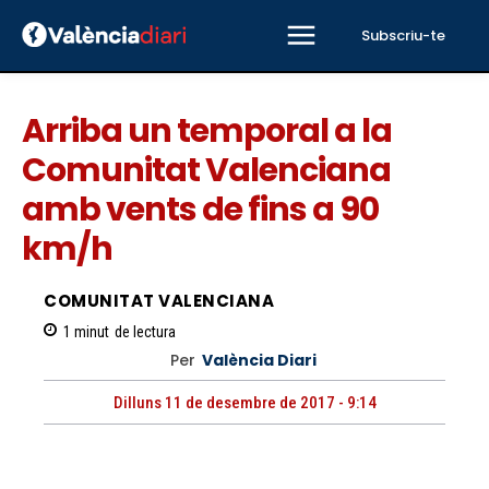
Subscriu-te
Arriba un temporal a la
Comunitat Valenciana
amb vents de fins a 90
km/h
COMUNITAT VALENCIANA
1
minut
de lectura
Per
València Diari
Dilluns 11 de desembre de 2017 - 9:14