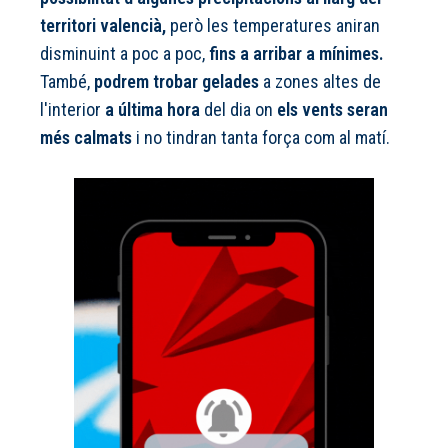
territori valencià,
però les temperatures aniran
disminuint a poc a poc,
fins a arribar a mínimes.
També,
podrem trobar gelades
a zones altes de
l'interior
a última hora
del dia on
els vents seran
més calmats
i no tindran tanta força com al matí.