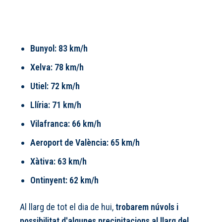
Bunyol: 83 km/h
Xelva: 78 km/h
Utiel: 72 km/h
Llíria: 71 km/h
Vilafranca: 66 km/h
Aeroport de València: 65 km/h
Xàtiva: 63 km/h
Ontinyent: 62 km/h
Al llarg de tot el dia de hui,
trobarem núvols i
possibilitat d'algunes precipitacions al llarg del