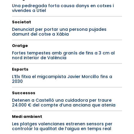
Una pedregada forta causa danys en cotxes i
vivendes a Utiel
Societat
Denunciat per portar una persona pujades
damunt del cotxe a Xàbia
Oratge
Fortes tempestes amb granís de fins a 3 cm al
nord interior de València
Esports
L’Elx fitxa el migcampista Javier Morcillo fins a
2030
Successos
Detenen a Castelló una cuidadora per traure
24.000 € del compte d’una anciana que atenia
Medi ambient
Les platges valencianes estrenen sensors per
controlar la qualitat de l’aigua en temps real