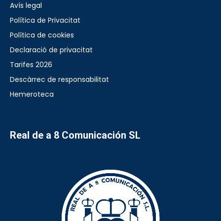
Avís legal
Política de Privacitat
Política de cookies
Declaració de privacitat
Tarifes 2026
Descàrrec de responsabilitat
Hemeroteca
Real de a 8 Comunicación SL