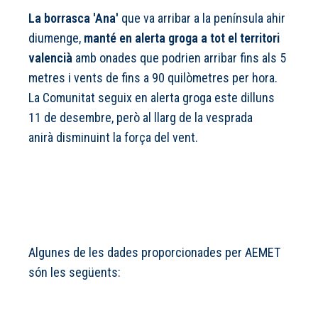
La borrasca 'Ana'
que va arribar a la península ahir
diumenge,
manté en alerta groga a tot el territori
valencià
amb onades que podrien arribar fins als 5
metres i vents de fins a 90 quilòmetres per hora.
La Comunitat seguix en alerta groga este dilluns
11 de desembre, però al llarg de la vesprada
anirà disminuint la força del vent.
Algunes de les dades proporcionades per AEMET
són les següents: