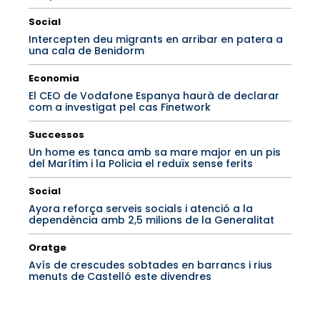
Social
Intercepten deu migrants en arribar en patera a
una cala de Benidorm
Economia
El CEO de Vodafone Espanya haurà de declarar
com a investigat pel cas Finetwork
Successos
Un home es tanca amb sa mare major en un pis
del Marítim i la Policia el reduïx sense ferits
Social
Ayora reforça serveis socials i atenció a la
dependència amb 2,5 milions de la Generalitat
Oratge
Avís de crescudes sobtades en barrancs i rius
menuts de Castelló este divendres