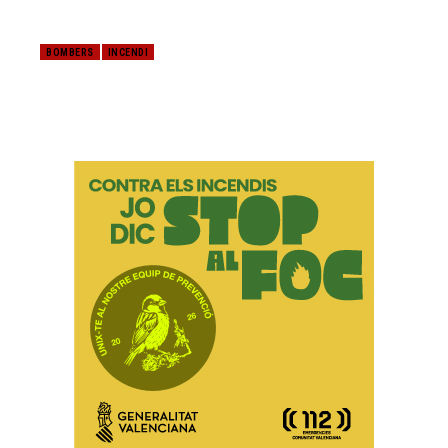
BOMBERS
INCENDI