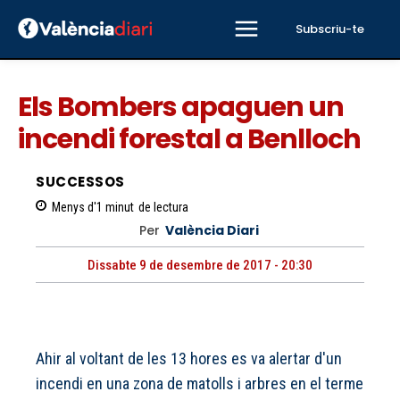
Subscriu-te
Els Bombers apaguen un
incendi forestal a Benlloch
SUCCESSOS
Menys d'1
minut
de lectura
Per
València Diari
Dissabte 9 de desembre de 2017 - 20:30
Ahir al voltant de les 13 hores es va alertar d'un
incendi en una zona de matolls i arbres en el terme