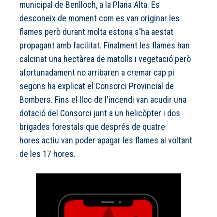
municipal de Benlloch, a la Plana Alta. Es
desconeix de moment com es van originar les
flames però durant molta estona s'ha aestat
propagant amb facilitat. Finalment les flames han
calcinat una hectàrea de matolls i vegetació però
afortunadament no arribaren a cremar cap pi
segons ha explicat el Consorci Provincial de
Bombers. Fins el lloc de l'incendi van acudir una
dotació del Consorci junt a un helicòpter i dos
brigades forestals que després de quatre
hores actiu van poder apagar les flames al voltant
de les 17 hores.