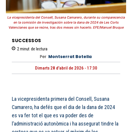
La vicepresidenta del Consell, Susana Camarero, durante su comparecencia
en la comisión de investigación sobre la dana de 2024 de Les Corts
Valencianes que se reúne, tras dos meses sin hacerlo. EFE/Manuel Bruque
SUCCESSOS
2
minut
de lectura
Per
Montserrat Botella
Dimarts 28 d'abril de 2026 - 17:30
La vicepresidenta primera del Consell, Susana
Camarero, ha defés que el dia de la dana de 2024
es va fer tot el que es va poder des de
l’administració autonòmica i ha assegurat tindre la
certesa que es va actuar al màxim de les