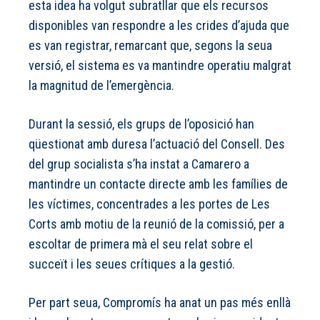
esta idea ha volgut subratllar que els recursos
disponibles van respondre a les crides d’ajuda que
es van registrar, remarcant que, segons la seua
versió, el sistema es va mantindre operatiu malgrat
la magnitud de l’emergència.
Durant la sessió, els grups de l’oposició han
qüestionat amb duresa l’actuació del Consell. Des
del grup socialista s’ha instat a Camarero a
mantindre un contacte directe amb les famílies de
les víctimes, concentrades a les portes de Les
Corts amb motiu de la reunió de la comissió, per a
escoltar de primera mà el seu relat sobre el
succeït i les seues crítiques a la gestió.
Per part seua, Compromís ha anat un pas més enllà