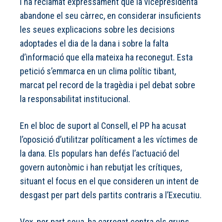
i ha reclamat expressament que la vicepresidenta
abandone el seu càrrec, en considerar insuficients
les seues explicacions sobre les decisions
adoptades el dia de la dana i sobre la falta
d’informació que ella mateixa ha reconegut. Esta
petició s’emmarca en un clima polític tibant,
marcat pel record de la tragèdia i pel debat sobre
la responsabilitat institucional.
En el bloc de suport al Consell, el PP ha acusat
l’oposició d’utilitzar políticament a les víctimes de
la dana. Els populars han defés l’actuació del
govern autonòmic i han rebutjat les crítiques,
situant el focus en el que consideren un intent de
desgast per part dels partits contraris a l’Executiu.
Vox, per part seua, ha carregat contra els grups