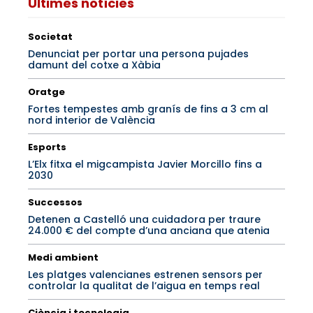
Últimes notícies
Societat
Denunciat per portar una persona pujades
damunt del cotxe a Xàbia
Oratge
Fortes tempestes amb granís de fins a 3 cm al
nord interior de València
Esports
L’Elx fitxa el migcampista Javier Morcillo fins a
2030
Successos
Detenen a Castelló una cuidadora per traure
24.000 € del compte d’una anciana que atenia
Medi ambient
Les platges valencianes estrenen sensors per
controlar la qualitat de l’aigua en temps real
Ciència i tecnologia