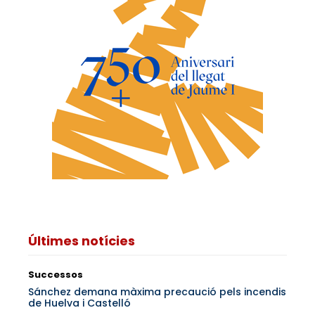
Últimes notícies
Successos
Sánchez demana màxima precaució pels incendis
de Huelva i Castelló