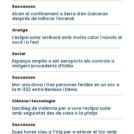
Successos
Alcen el confinament a Serra d’en Galceran
després de millorar l’incendi
Oratge
L’eclipsi solar arribarà amb molta calor i núvols al
nord i a l’est
Social
Espanya amplia a set aeroports els controls a
viatgers procedents d’Itàlia
Successos
Mor una dona i tres persones ferides en un xoc a
la N-332 entre Benissa i Dénia
Ciència i tecnologia
Decàleg de València per a vore l’eclipsi solar
amb seguretat des de casa o la platja
Successos
Dues hores clau a Tírig per a atacar el foc amb