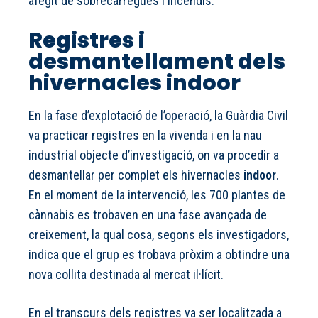
afegit de sobrecàrregues i incendis.
Registres i
desmantellament dels
hivernacles indoor
En la fase d’explotació de l’operació, la Guàrdia Civil
va practicar registres en la vivenda i en la nau
industrial objecte d’investigació, on va procedir a
desmantellar per complet els hivernacles
indoor
.
En el moment de la intervenció, les 700 plantes de
cànnabis es trobaven en una fase avançada de
creixement, la qual cosa, segons els investigadors,
indica que el grup es trobava pròxim a obtindre una
nova collita destinada al mercat il·lícit.
En el transcurs dels registres va ser localitzada a