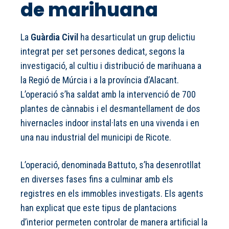
de marihuana
La
Guàrdia Civil
ha desarticulat un grup delictiu
integrat per set persones dedicat, segons la
investigació, al cultiu i distribució de marihuana a
la Regió de Múrcia i a la província d’Alacant.
L’operació s’ha saldat amb la intervenció de 700
plantes de cànnabis i el desmantellament de dos
hivernacles indoor instal·lats en una vivenda i en
una nau industrial del municipi de Ricote.
L’operació, denominada Battuto, s’ha desenrotllat
en diverses fases fins a culminar amb els
registres en els immobles investigats. Els agents
han explicat que este tipus de plantacions
d’interior permeten controlar de manera artificial la