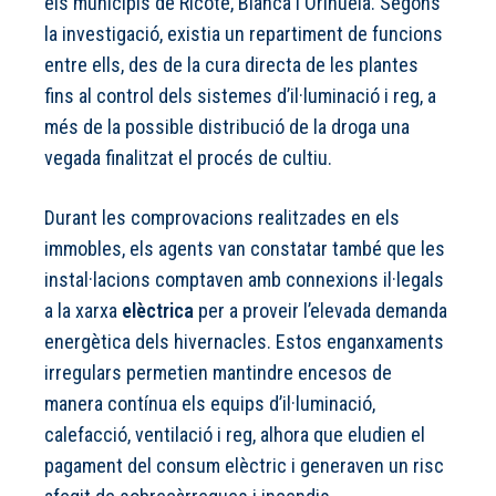
els municipis de Ricote, Blanca i Orihuela. Segons
la investigació, existia un repartiment de funcions
entre ells, des de la cura directa de les plantes
fins al control dels sistemes d’il·luminació i reg, a
més de la possible distribució de la droga una
vegada finalitzat el procés de cultiu.
Durant les comprovacions realitzades en els
immobles, els agents van constatar també que les
instal·lacions comptaven amb connexions il·legals
a la xarxa
elèctrica
per a proveir l’elevada demanda
energètica dels hivernacles. Estos enganxaments
irregulars permetien mantindre encesos de
manera contínua els equips d’il·luminació,
calefacció, ventilació i reg, alhora que eludien el
pagament del consum elèctric i generaven un risc