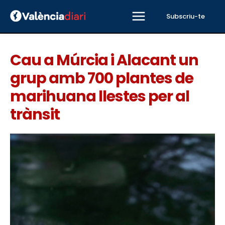
Subscriu-te
Cau a Múrcia i Alacant un
grup amb 700 plantes de
marihuana llestes per al
trànsit