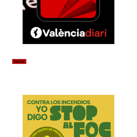
DROGA