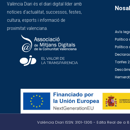
València Diari és el diari digital líder amb
Nosal
notícies d'actualitat, successos, festes,
cultura, esports i informació de
proximitat valenciana.
Avís leg
Política 
Política
Declarac
Tarifes 
Descàrre
Hemero
València Diari ISSN: 3101-1306 - Edita Real de a 