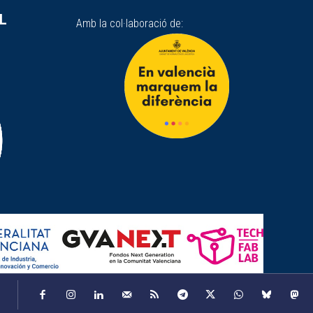
SL
Amb la col·laboració de: