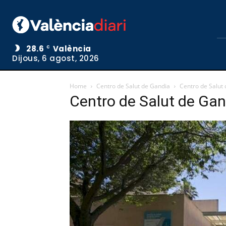
28.6
València
C
Dijous, 6 agost, 2026
Home
Centro de Salut de Gandia
Centro de Salut
Centro de Salut de Gan