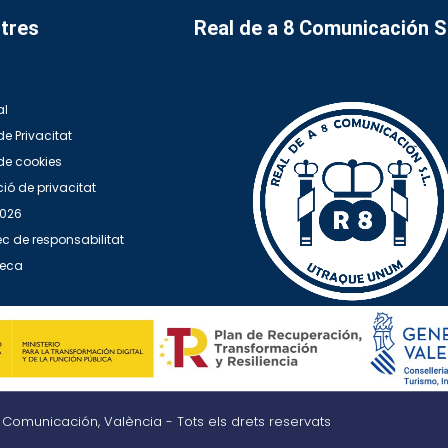
tres
Real de a 8 Comunicación 
al
de Privacitat
 de cookies
ió de privacitat
2026
c de responsabilitat
teca
8 Comunicación, València - Tots els drets reservats