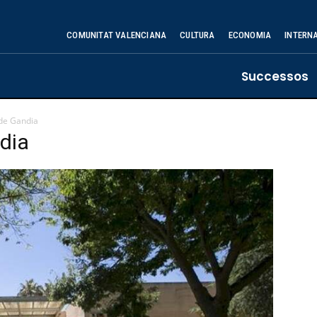
COMUNITAT VALENCIANA
CULTURA
ECONOMIA
INTERN
Successos
 de Gandia
dia