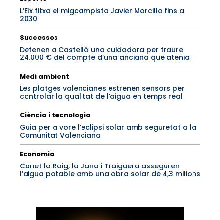
L’Elx fitxa el migcampista Javier Morcillo fins a
2030
Successos
Detenen a Castelló una cuidadora per traure
24.000 € del compte d’una anciana que atenia
Medi ambient
Les platges valencianes estrenen sensors per
controlar la qualitat de l’aigua en temps real
Ciència i tecnologia
Guia per a vore l’eclipsi solar amb seguretat a la
Comunitat Valenciana
Economia
Canet lo Roig, la Jana i Traiguera asseguren
l’aigua potable amb una obra solar de 4,3 milions