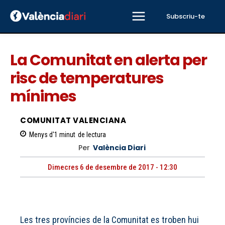
Subscriu-te
La Comunitat en alerta per
risc de temperatures
mínimes
COMUNITAT VALENCIANA
Menys d'1
minut
de lectura
Per
València Diari
Dimecres 6 de desembre de 2017 - 12:30
Les tres províncies de la Comunitat es troben hui