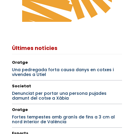
Últimes notícies
Oratge
Una pedregada forta causa danys en cotxes i
vivendes a Utiel
Societat
Denunciat per portar una persona pujades
damunt del cotxe a Xàbia
Oratge
Fortes tempestes amb granís de fins a 3 cm al
nord interior de València
Esports