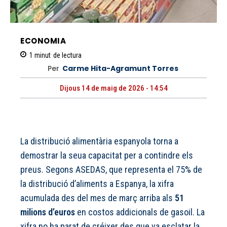
ECONOMIA
1
minut
de lectura
Per
Carme Hita-Agramunt Torres
Dijous 14 de maig de 2026 - 14:54
La distribució alimentària espanyola torna a
demostrar la seua capacitat per a contindre els
preus. Segons ASEDAS, que representa el 75% de
la distribució d’aliments a Espanya, la xifra
acumulada des del mes de març arriba als
51
milions d’euros
en costos addicionals de gasoil. La
xifra no ha parat de créixer des que va esclatar la