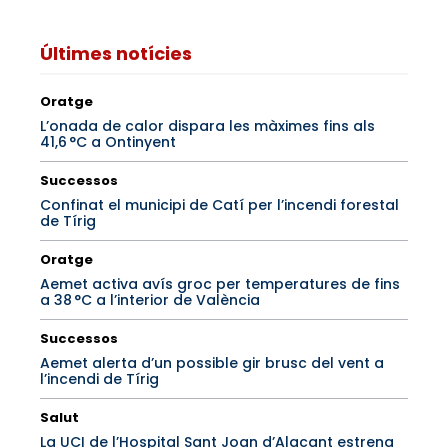
Últimes notícies
Oratge
L’onada de calor dispara les màximes fins als
41,6 °C a Ontinyent
Successos
Confinat el municipi de Catí per l’incendi forestal
de Tírig
Oratge
Aemet activa avís groc per temperatures de fins
a 38 °C a l’interior de València
Successos
Aemet alerta d’un possible gir brusc del vent a
l’incendi de Tírig
Salut
La UCI de l’Hospital Sant Joan d’Alacant estrena