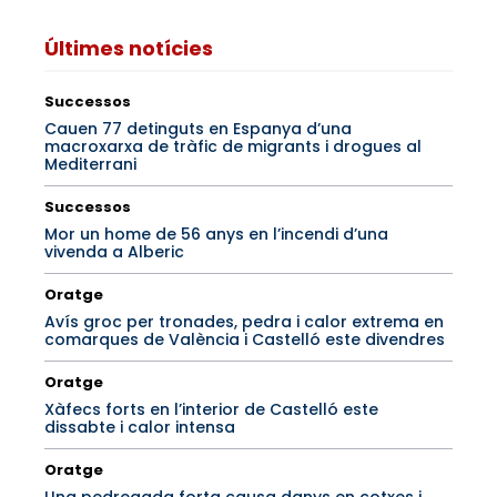
Últimes notícies
Successos
Cauen 77 detinguts en Espanya d’una
macroxarxa de tràfic de migrants i drogues al
Mediterrani
Successos
Mor un home de 56 anys en l’incendi d’una
vivenda a Alberic
Oratge
Avís groc per tronades, pedra i calor extrema en
comarques de València i Castelló este divendres
Oratge
Xàfecs forts en l’interior de Castelló este
dissabte i calor intensa
Oratge