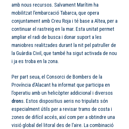
amb nous recursos. Salvament Marítim ha
mobilitzat l’embarcació Tabarca, que opera
conjuntament amb Creu Roja i té base a Altea, per a
continuar el rastreig en la mar. Esta unitat permet
ampliar el radi de busca i donar suport a les
maniobres realitzades durant la nit pel patruller de
la Guàrdia Civil, que també ha sigut activada de nou
i ja es troba en la zona.
Per part seua, el Consorci de Bombers de la
Província d’Alacant ha informat que participa en
l’operatiu amb un helicòpter addicional i diversos
dron
s. Estos dispositius aeris no tripulats són
especialment útils per a revisar trams de costa i
zones de difícil accés, així com per a obtindre una
visió global del litoral des de l’aire. La combinació