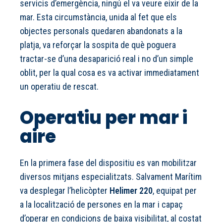
servicis d’emergència, ningú el va veure eixir de la
mar. Esta circumstància, unida al fet que els
objectes personals quedaren abandonats a la
platja, va reforçar la sospita de què poguera
tractar-se d’una desaparició real i no d’un simple
oblit, per la qual cosa es va activar immediatament
un operatiu de rescat.
Operatiu per mar i
aire
En la primera fase del dispositiu es van mobilitzar
diversos mitjans especialitzats. Salvament Marítim
va desplegar l’helicòpter
Helimer 220
, equipat per
a la localització de persones en la mar i capaç
d’operar en condicions de baixa visibilitat, al costat