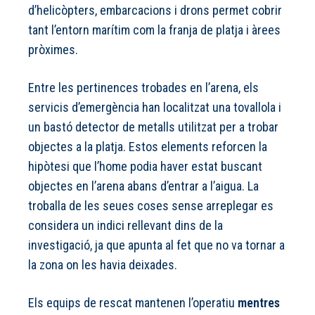
d’helicòpters, embarcacions i drons permet cobrir
tant l’entorn marítim com la franja de platja i àrees
pròximes.
Entre les pertinences trobades en l’arena, els
servicis d’emergència han localitzat una tovallola i
un bastó detector de metalls utilitzat per a trobar
objectes a la platja. Estos elements reforcen la
hipòtesi que l’home podia haver estat buscant
objectes en l’arena abans d’entrar a l’aigua. La
troballa de les seues coses sense arreplegar es
considera un indici rellevant dins de la
investigació, ja que apunta al fet que no va tornar a
la zona on les havia deixades.
Els equips de rescat mantenen l’operatiu
mentres