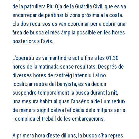
de la patrullera Riu Oja de la Guàrdia Civil, que es va
encarregar de pentinar la zona pròxima a la costa.
Els dos recursos es van coordinar per a cobrir una
àrea de busca el més àmplia possible en les hores
posteriors a l’avís.
L’operatiu es va mantindre actiu fins a les 01.30
hores de la matinada sense resultats. Després de
diverses hores de rastreig intensiu i al no
localitzar rastre del banyista, es va decidir
suspendre temporalment la busca durant la
nit
,
una mesura habitual quan l’absència de llum reduïx
de manera significativa l’eficàcia dels mitjans aeris
i complica el treball de les embarcacions.
A primera hora d’este dilluns, la busca s’ha repres