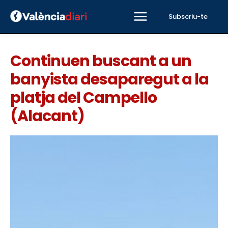
Subscriu-te
Continuen buscant a un
banyista desaparegut a la
platja del Campello
(Alacant)