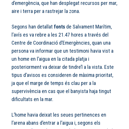
d’emergència, que han desplegat recursos per mar,
aire i terra per a rastrejar la zona.
Segons han detallat
fonts
de Salvament Marítim,
l’avís es va rebre a les 21.47 hores a través del
Centre de Coordinació d’Emergències, quan una
persona va informar que un testimoni havia vist a
un home en l’aigua en la citada platja i
posteriorment va deixar de tindre’l a la vista. Este
tipus d’avisos es consideren de màxima prioritat,
ja que el marge de temps és clau per a la
supervivència en cas que el banyista haja tingut
dificultats en la mar.
L’home havia deixat les seues pertinences en
l’arena abans d’entrar a l’aigua i, segons els