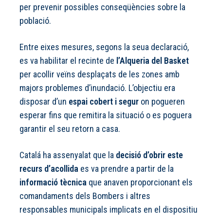
per prevenir possibles conseqüències sobre la
població.
Entre eixes mesures, segons la seua declaració,
es va habilitar el recinte de
l’Alqueria del Basket
per acollir veïns desplaçats de les zones amb
majors problemes d’inundació. L’objectiu era
disposar d’un
espai cobert i segur
on pogueren
esperar fins que remitira la situació o es poguera
garantir el seu retorn a casa.
Catalá ha assenyalat que la
decisió d’obrir este
recurs d’acollida
es va prendre a partir de la
informació tècnica
que anaven proporcionant els
comandaments dels Bombers i altres
responsables municipals implicats en el dispositiu