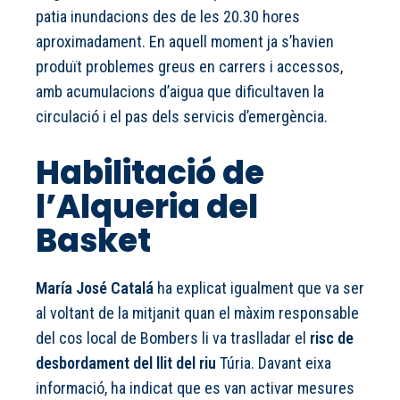
patia inundacions des de les 20.30 hores
aproximadament. En aquell moment ja s’havien
produït problemes greus en carrers i accessos,
amb acumulacions d’aigua que dificultaven la
circulació i el pas dels servicis d’emergència.
Habilitació de
l’Alqueria del
Basket
María José Catalá
ha explicat igualment que va ser
al voltant de la mitjanit quan el màxim responsable
del cos local de Bombers li va traslladar el
risc de
desbordament del llit del riu
Túria. Davant eixa
informació, ha indicat que es van activar mesures