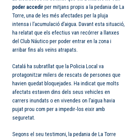
poder accedir
per mitjans propis a la pedania de La
Torre, una de les més afectades per la pluja
intensa i l’acumulació d’aigua. Davant esta situació,
ha relatat que els efectius van recórrer a llanxes
del Club Náutico per poder entrar en la zona i
arribar fins als veïns atrapats.
Catalá ha subratllat que la Policia Local va
protagonitzar milers de rescats de persones que
havien quedat bloquejades. Ha indicat que molts
afectats estaven dins dels seus vehicles en
carrers inundats o en vivendes on l’aigua havia
pujat prou com per a impedir-los eixir amb
seguretat.
Segons el seu testimoni, la pedania de La Torre