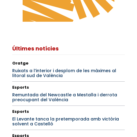
Últimes notícies
Oratge
Ruixats a l’interior i desplom de les màximes al
litoral sud de València
Esports
Remuntada del Newcastle a Mestalla i derrota
preocupant del València
Esports
El Levante tanca la pretemporada amb victòria
solvent a Castelló
Esports