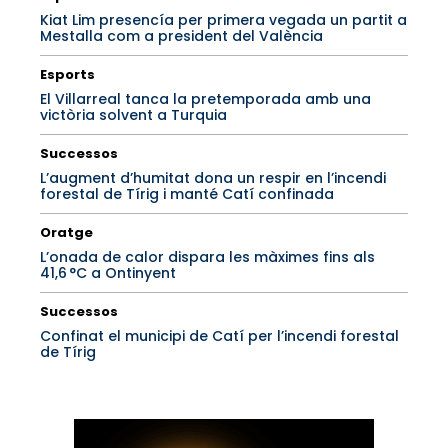
Kiat Lim presencía per primera vegada un partit a
Mestalla com a president del València
Esports
El Villarreal tanca la pretemporada amb una
victòria solvent a Turquia
Successos
L’augment d’humitat dona un respir en l’incendi
forestal de Tírig i manté Catí confinada
Oratge
L’onada de calor dispara les màximes fins als
41,6 °C a Ontinyent
Successos
Confinat el municipi de Catí per l’incendi forestal
de Tírig