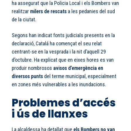
ha assegurat que la Policia Local i els Bombers van
realitzar
milers de rescats
a les pedanies del sud
de la ciutat.
Segons han indicat fonts judicials presents en la
declaració, Catalá ha començat el seu relat
centrant-se en la vesprada i la nit d’aquell 29
d’octubre. Ha explicat que en eixes hores es van
produir nombrosos
avisos d’emergència en
diversos punts
del terme municipal, especialment
en zones més vulnerables a les inundacions.
Problemes d’accés
i ús de llanxes
La alcaldessa ha detallat que
els Bombers no van