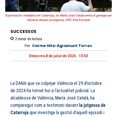
Expectación mediática en Catarroja, on María José Catalá entra al garatge per
declarar davant la jutgessa. EFE/ Ana Escobar
SUCCESSOS
2
minut
de lectura
Per
Carme Hita-Agramunt Torres
Dimecres 8 de juliol de 2026 - 10:50
La DANA que va colpejar València el 29 d’octubre
de 2024 ha tornat hui a l’actualitat judicial. La
alcaldessa de València, María José Catalá, ha
comparegut com a testimoni davant
la jutgessa de
Catarroja
que investiga la gestió d’aquell episodi i