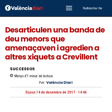
Subscriu-te
Desarticulen una banda de
deu menors que
amenaçaven i agredien a
altres xiquets a Crevillent
SUCCESSOS
Menys d'1
minut
de lectura
Per
València Diari
Dijous 14 de desembre de 2017 - 14:46