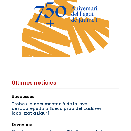
Últimes notícies
Successos
Trobeu la documentació de la jove
desapareguda a Sueca prop del cadàver
localitzat a Llaurí
Economia