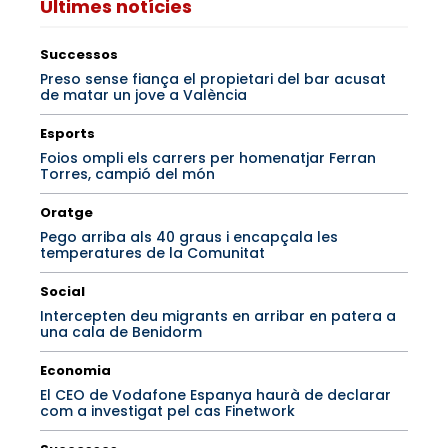
Últimes notícies
Successos
Preso sense fiança el propietari del bar acusat
de matar un jove a València
Esports
Foios ompli els carrers per homenatjar Ferran
Torres, campió del món
Oratge
Pego arriba als 40 graus i encapçala les
temperatures de la Comunitat
Social
Intercepten deu migrants en arribar en patera a
una cala de Benidorm
Economia
El CEO de Vodafone Espanya haurà de declarar
com a investigat pel cas Finetwork