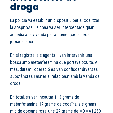
droga
La policia va establir un dispositiu per a localitzar
la sospitosa. La dona va ser interceptada quan
accedia a la vivenda per a començar la seua
jornada laboral.
En el registre, els agents li van intervenir una
bossa amb metanfetamina que portava oculta. A
més, durant l’operació es van confiscar diverses
substàncies i material relacionat amb la venda de
droga.
En total, es van incautar 113 grams de
metanfetamina, 17 grams de cocaïna, sis grams i
mig de cocaïna rosa, uns 27 grams de MDMA i 280