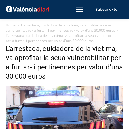
Subscriu-te
Home
L’arrestada, cuidadora de la víctima, va aprofitar la seua
vulnerabilitat per a furtar-li pertinences per valor d’uns 30.000 euros
L'arrestada, cuidadora de la víctima, va aprofitar la seua vulnerabilitat
per a furtar-li pertinences per valor d'uns 30.000 euros
L’arrestada, cuidadora de la víctima,
va aprofitar la seua vulnerabilitat per
a furtar-li pertinences per valor d’uns
30.000 euros