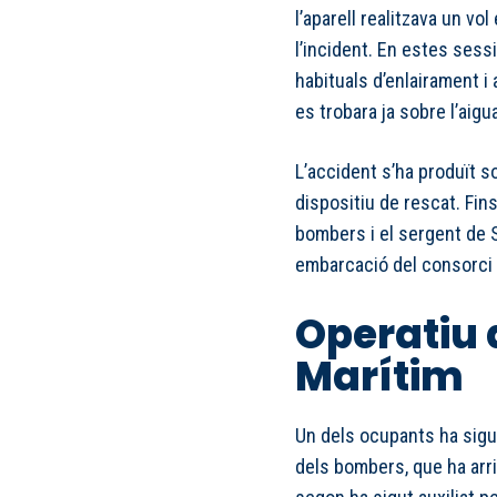
l’aparell realitzava un vol
l’incident. En estes ses
habituals d’enlairament i 
es trobara ja sobre l’aigu
L’accident s’ha produït s
dispositiu de rescat. Fin
bombers i el sergent de S
embarcació del consorci p
Operatiu
Marítim
Un dels ocupants ha sigu
dels bombers, que ha arrib