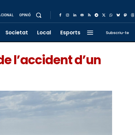
ACIONAL
OPINIÓ
Societat
Local
Esports
Subscriu-te
de l’accident d’un