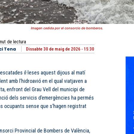
Imagen cedida por el consorcio de bomberos.
nut
de lectura
ci Tena
Dissabte 30 de maig de 2026 - 15:30
escatades il·leses aquest dijous al matí
ent amb l’hidroavió en el qual viatjaven a
a, enfront del Grau Vell del municipi de
enció dels servicis d’emergències ha permés
dos ocupants sense que s’hagen registrat
nsorci Provincial de Bombers de València,