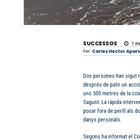
SUCCESSOS
1
mi
Per
Carles Hector Apari
Dos persones han sigut r
després de patir un accid
uns 500 metres de la cost
Sagunt. La ràpida interv
posar fora de perill als 
danys personals.
Segons ha informat el Co