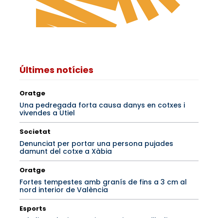
Últimes notícies
Oratge
Una pedregada forta causa danys en cotxes i
vivendes a Utiel
Societat
Denunciat per portar una persona pujades
damunt del cotxe a Xàbia
Oratge
Fortes tempestes amb granís de fins a 3 cm al
nord interior de València
Esports