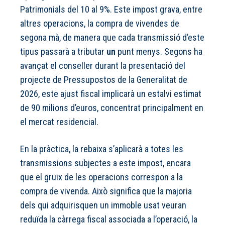
Patrimonials del 10 al 9%. Este impost grava, entre
altres operacions, la compra de vivendes de
segona mà, de manera que cada transmissió d’este
tipus passarà a tributar
un
punt menys. Segons ha
avançat el conseller durant la presentació del
projecte de Pressupostos de la Generalitat de
2026, este ajust fiscal implicarà un estalvi estimat
de 90 milions d’euros, concentrat principalment en
el mercat residencial.
En la pràctica, la rebaixa s’aplicarà a totes les
transmissions subjectes a este impost, encara
que el gruix de les operacions correspon a la
compra de vivenda. Això significa que la majoria
dels qui adquirisquen un immoble usat veuran
reduïda la càrrega fiscal associada a l’operació, la