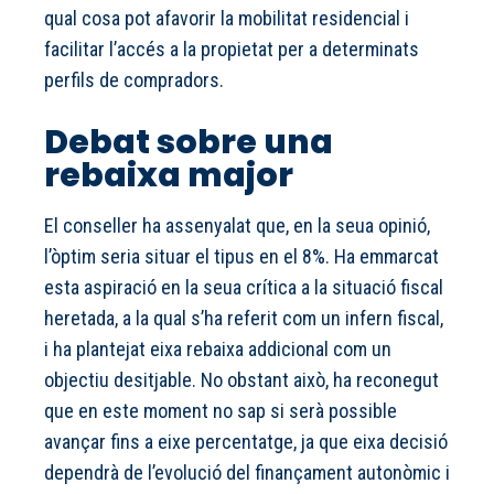
qual cosa pot afavorir la mobilitat residencial i
facilitar l’accés a la propietat per a determinats
perfils de compradors.
Debat sobre una
rebaixa major
El conseller ha assenyalat que, en la seua opinió,
l’òptim seria situar el tipus en el 8%. Ha emmarcat
esta aspiració en la seua crítica a la situació fiscal
heretada, a la qual s’ha referit com un infern fiscal,
i ha plantejat eixa rebaixa addicional com un
objectiu desitjable. No obstant això, ha reconegut
que en este moment no sap si serà possible
avançar fins a eixe percentatge, ja que eixa decisió
dependrà de l’evolució del finançament autonòmic i