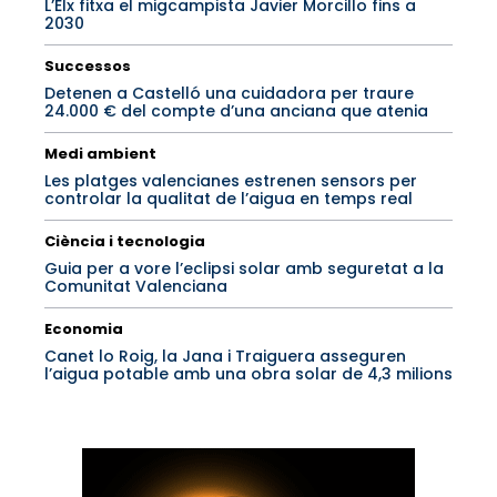
L’Elx fitxa el migcampista Javier Morcillo fins a
2030
Successos
Detenen a Castelló una cuidadora per traure
24.000 € del compte d’una anciana que atenia
Medi ambient
Les platges valencianes estrenen sensors per
controlar la qualitat de l’aigua en temps real
Ciència i tecnologia
Guia per a vore l’eclipsi solar amb seguretat a la
Comunitat Valenciana
Economia
Canet lo Roig, la Jana i Traiguera asseguren
l’aigua potable amb una obra solar de 4,3 milions