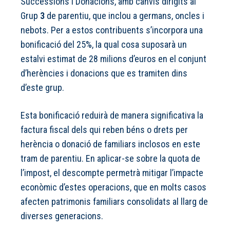
Successions i Donacions, amb canvis dirigits al
Grup
3
de parentiu, que inclou a germans, oncles i
nebots. Per a estos contribuents s’incorpora una
bonificació del 25%, la qual cosa suposarà un
estalvi estimat de 28 milions d’euros en el conjunt
d’herències i donacions que es tramiten dins
d’este grup.
Esta bonificació reduirà de manera significativa la
factura fiscal dels qui reben béns o drets per
herència o donació de familiars inclosos en este
tram de parentiu. En aplicar-se sobre la quota de
l’impost, el descompte permetrà mitigar l’impacte
econòmic d’estes operacions, que en molts casos
afecten patrimonis familiars consolidats al llarg de
diverses generacions.