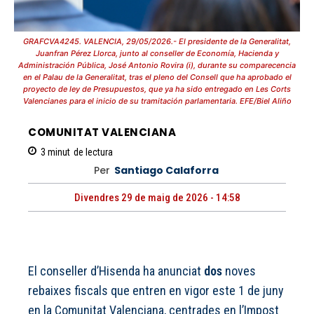
GRAFCVA4245. VALENCIA, 29/05/2026.- El presidente de la Generalitat,
Juanfran Pérez Llorca, junto al conseller de Economía, Hacienda y
Administración Pública, José Antonio Rovira (i), durante su comparecencia
en el Palau de la Generalitat, tras el pleno del Consell que ha aprobado el
proyecto de ley de Presupuestos, que ya ha sido entregado en Les Corts
Valencianes para el inicio de su tramitación parlamentaria. EFE/Biel Aliño
COMUNITAT VALENCIANA
3
minut
de lectura
Per
Santiago Calaforra
Divendres 29 de maig de 2026 - 14:58
El conseller d’Hisenda ha anunciat
dos
noves
rebaixes fiscals que entren en vigor este 1 de juny
en la Comunitat Valenciana, centrades en l’Impost