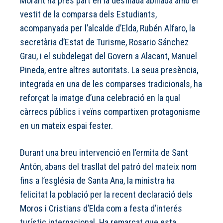
Morant ha pres part en la desfilada abillada amb el
vestit de la comparsa dels Estudiants,
acompanyada per l’alcalde d’Elda, Rubén Alfaro, la
secretària d’Estat de Turisme, Rosario Sánchez
Grau, i el subdelegat del Govern a Alacant, Manuel
Pineda, entre altres autoritats. La seua presència,
integrada en una de les comparses tradicionals, ha
reforçat la imatge d’una celebració en la qual
càrrecs públics i veïns compartixen protagonisme
en un mateix espai fester.
Durant una breu intervenció en l’ermita de Sant
Antón, abans del trasllat del patró del mateix nom
fins a l’església de Santa Ana, la ministra ha
felicitat la població per la recent declaració dels
Moros i Cristians d’Elda com a festa d’interés
turístic internacional. Ha remarcat que esta