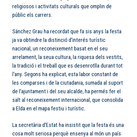
religiosos i activitats culturals que omplin de
públic els carrers.
Sánchez Grau ha recordat que fa sis anys la festa
ja va obtindre la distinció d’interés turístic
nacional, un reconeixement basat en el seu
arrelament, la seua cultura, la riquesa dels vestits,
la tradició i el treball que es desenrotlla durant tot
l’any. Segons ha explicat, esta labor constant de
les comparses i de la ciutadania, sumada al suport
de l’ajuntament i del seu alcalde, ha permés fer el
salt al reconeixement internacional, que consolida
a Elda en el mapa festiu i turístic.
La secretària d’Estat ha insistit que la festa és una
cosa molt seriosa perquè ensenya al món un país