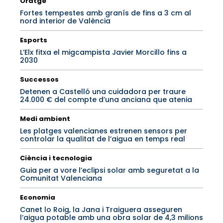
Oratge
Fortes tempestes amb granís de fins a 3 cm al
nord interior de València
Esports
L’Elx fitxa el migcampista Javier Morcillo fins a
2030
Successos
Detenen a Castelló una cuidadora per traure
24.000 € del compte d’una anciana que atenia
Medi ambient
Les platges valencianes estrenen sensors per
controlar la qualitat de l’aigua en temps real
Ciència i tecnologia
Guia per a vore l’eclipsi solar amb seguretat a la
Comunitat Valenciana
Economia
Canet lo Roig, la Jana i Traiguera asseguren
l’aigua potable amb una obra solar de 4,3 milions