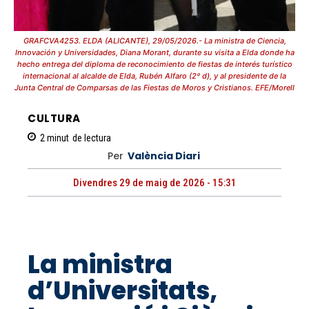
GRAFCVA4253. ELDA (ALICANTE), 29/05/2026.- La ministra de Ciencia,
Innovación y Universidades, Diana Morant, durante su visita a Elda donde ha
hecho entrega del diploma de reconocimiento de fiestas de interés turístico
internacional al alcalde de Elda, Rubén Alfaro (2º d), y al presidente de la
Junta Central de Comparsas de las Fiestas de Moros y Cristianos. EFE/Morell
CULTURA
2
minut
de lectura
Per
València Diari
Divendres 29 de maig de 2026 - 15:31
La ministra
d’Universitats,