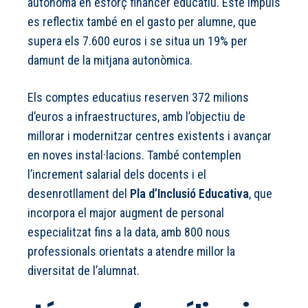
autònoma en esforç financer educatiu. Este impuls
es reflectix també en el gasto per alumne, que
supera els 7.600 euros i se situa un 19% per
damunt de la mitjana autonòmica.
Els comptes educatius reserven 372 milions
d’euros a infraestructures, amb l’objectiu de
millorar i modernitzar centres existents i avançar
en noves instal·lacions. També contemplen
l’increment salarial dels docents i el
desenrotllament del
Pla d’Inclusió Educativa
, que
incorpora el major augment de personal
especialitzat fins a la data, amb 800 nous
professionals orientats a atendre millor la
diversitat de l’alumnat.