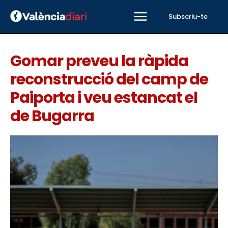
Subscriu-te
Gomar preveu la ràpida
reconstrucció del camp de
Paiporta i veu estancat el
de Bugarra