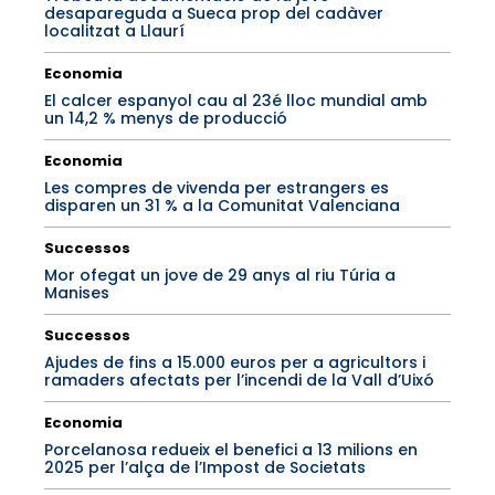
desapareguda a Sueca prop del cadàver
localitzat a Llaurí
Economia
El calcer espanyol cau al 23é lloc mundial amb
un 14,2 % menys de producció
Economia
Les compres de vivenda per estrangers es
disparen un 31 % a la Comunitat Valenciana
Successos
Mor ofegat un jove de 29 anys al riu Túria a
Manises
Successos
Ajudes de fins a 15.000 euros per a agricultors i
ramaders afectats per l’incendi de la Vall d’Uixó
Economia
Porcelanosa redueix el benefici a 13 milions en
2025 per l’alça de l’Impost de Societats