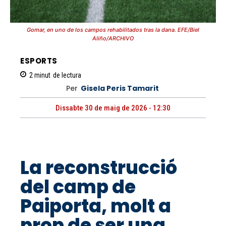
Gomar, en uno de los campos rehabilitados tras la dana. EFE/Biel
Aliño/ARCHIVO
ESPORTS
2
minut
de lectura
Per
Gisela Peris Tamarit
Dissabte 30 de maig de 2026 - 12:30
La reconstrucció
del camp de
Paiporta, molt a
prop de ser una