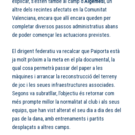
explicar, s’estén també al camp d’
Algemesí
, un
altre dels recintes afectats en la Comunitat
Valenciana, encara que allí encara queden per
completar diversos passos administratius abans
de poder començar les actuacions previstes.
El dirigent federatiu va recalcar que Paiporta està
ja molt pròxim a la meta en el pla documental, la
qual cosa permetrà passar del paper a les
màquines i arrancar la reconstrucció del terreny
de joc i les seues infraestructures associades.
Segons va subratllar, l’objectiu és retornar com
més prompte millor la normalitat al club i als seus
equips, que han vist alterat el seu dia a dia des del
pas de la dana, amb entrenaments i partits
desplaçats a altres camps.