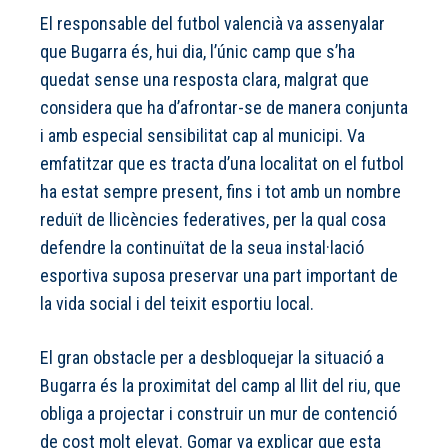
El responsable del futbol valencià va assenyalar
que Bugarra és, hui dia, l’únic camp que s’ha
quedat sense una resposta clara, malgrat que
considera que ha d’afrontar-se de manera conjunta
i amb especial sensibilitat cap al municipi. Va
emfatitzar que es tracta d’una localitat on el futbol
ha estat sempre present, fins i tot amb un nombre
reduït de llicències federatives, per la qual cosa
defendre la continuïtat de la seua instal·lació
esportiva suposa preservar una part important de
la vida social i del teixit esportiu local.
El gran obstacle per a desbloquejar la situació a
Bugarra és la proximitat del camp al llit del riu, que
obliga a projectar i construir un mur de contenció
de cost molt elevat. Gomar va explicar que esta