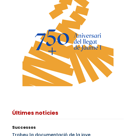
Últimes notícies
Successos
Trobeu la documentació de la jove