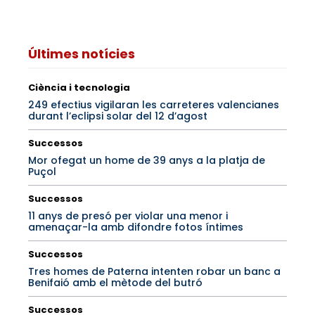
Últimes notícies
Ciència i tecnologia
249 efectius vigilaran les carreteres valencianes
durant l’eclipsi solar del 12 d’agost
Successos
Mor ofegat un home de 39 anys a la platja de
Puçol
Successos
11 anys de presó per violar una menor i
amenaçar-la amb difondre fotos íntimes
Successos
Tres homes de Paterna intenten robar un banc a
Benifaió amb el mètode del butró
Successos