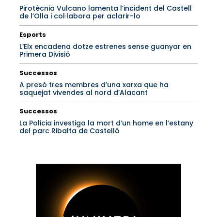
Pirotècnia Vulcano lamenta l’incident del Castell
de l’Olla i col·labora per aclarir-lo
Esports
L’Elx encadena dotze estrenes sense guanyar en
Primera Divisió
Successos
A presó tres membres d’una xarxa que ha
saquejat vivendes al nord d’Alacant
Successos
La Policia investiga la mort d’un home en l’estany
del parc Ribalta de Castelló