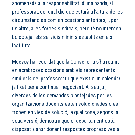
anomenada a la responsabilitat: d’una banda, al
professorat, del qual diu que estarà a l’altura de les
circumstàncies com en ocasions anteriors, i, per
un altre, a les forces sindicals, perquè no intenten
boicotejar els servicis mínims establits en els
instituts.
Mcevoy ha recordat que la Conselleria s’ha reunit
en nombroses ocasions amb els representants
sindicals del professorat i que existix un calendari
ja fixat per a continuar negociant. Al seu juí,
diverses de les demandes plantejades per les
organitzacions docents estan solucionades o es
troben en vies de solució, la qual cosa, segons la
seua versió, demostra que el departament està
disposat a anar donant respostes progressives a