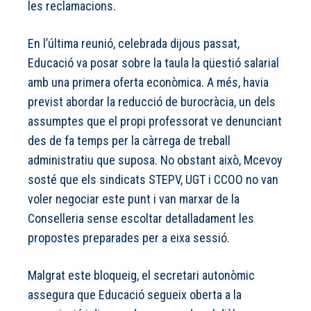
les reclamacions.
En l’última reunió, celebrada dijous passat,
Educació va posar sobre la taula la qüestió salarial
amb una primera oferta econòmica. A més, havia
previst abordar la reducció de burocràcia, un dels
assumptes que el propi professorat ve denunciant
des de fa temps per la càrrega de treball
administratiu que suposa. No obstant això, Mcevoy
sosté que els sindicats STEPV, UGT i CCOO no van
voler negociar este punt i van marxar de la
Conselleria sense escoltar detalladament les
propostes preparades per a eixa sessió.
Malgrat este bloqueig, el secretari autonòmic
assegura que Educació segueix oberta a la