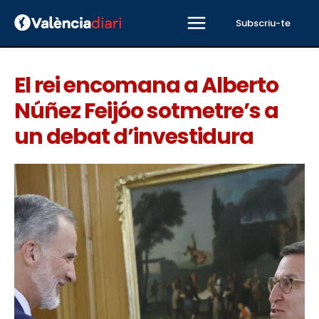
Subscriu-te
El rei encomana a Alberto
Núñez Feijóo sotmetre’s a
un debat d’investidura