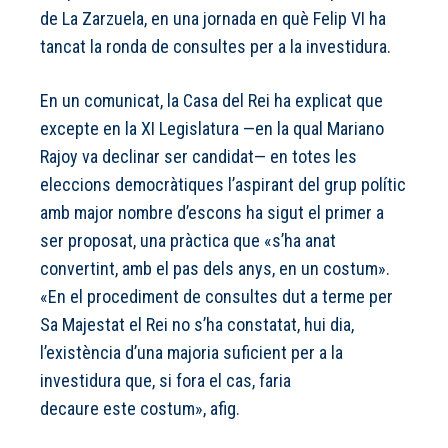
de La Zarzuela, en una jornada en què Felip VI ha
tancat la ronda de consultes per a la investidura.
En un comunicat, la
Casa del Rei
ha explicat que
excepte en la XI Legislatura —en la qual Mariano
Rajoy va declinar ser candidat— en totes les
eleccions democràtiques l’aspirant del grup polític
amb major nombre d’escons ha sigut el primer a
ser proposat, una pràctica que «s’ha anat
convertint, amb el pas dels anys, en un costum».
«En el procediment de consultes dut a terme per
Sa Majestat el Rei no s’ha constatat, hui dia,
l’existència d’una majoria suficient per a la
investidura que, si fora el cas, faria
decaure este costum», afig.