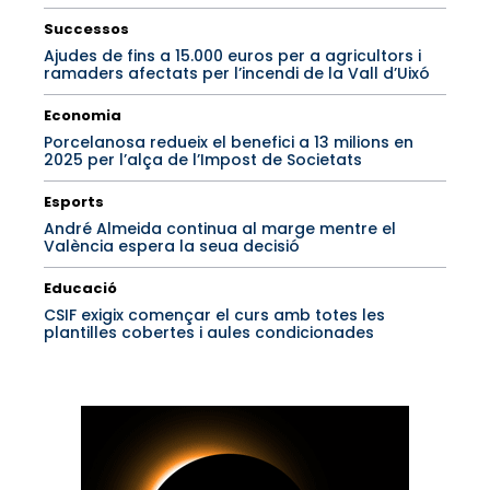
Successos
Ajudes de fins a 15.000 euros per a agricultors i
ramaders afectats per l’incendi de la Vall d’Uixó
Economia
Porcelanosa redueix el benefici a 13 milions en
2025 per l’alça de l’Impost de Societats
Esports
André Almeida continua al marge mentre el
València espera la seua decisió
Educació
CSIF exigix començar el curs amb totes les
plantilles cobertes i aules condicionades