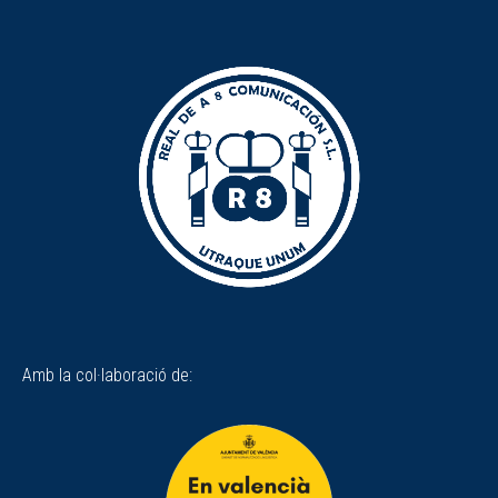
Amb la col·laboració de: