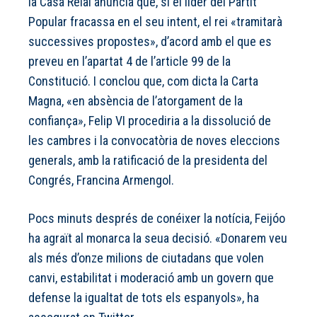
la Casa Reial anuncia que, si el líder del Partit
Popular fracassa en el seu intent, el rei «tramitarà
successives propostes», d’acord amb el que es
preveu en l’apartat 4 de l’article 99 de la
Constitució. I conclou que, com dicta la Carta
Magna, «en absència de l’atorgament de la
confiança», Felip VI procediria a la dissolució de
les cambres i la convocatòria de noves eleccions
generals, amb la ratificació de la presidenta del
Congrés, Francina Armengol.
Pocs minuts després de conéixer la notícia, Feijóo
ha agraït al monarca la seua decisió. «Donarem veu
als més d’onze milions de ciutadans que volen
canvi, estabilitat i moderació amb un govern que
defense la igualtat de tots els espanyols», ha