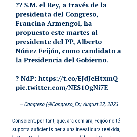
?? S.M. el Rey, a través de la
presidenta del Congreso,
Francina Armengol, ha
propuesto este martes al
presidente del PP, Alberto
Núñez Feijóo, como candidato a
la Presidencia del Gobierno.
? NdP:
https://t.co/EJdJeHtxmQ
pic.twitter.com/NES1OgNi7E
— Congreso (@Congreso_Es)
August 22, 2023
Conscient, per tant, que, ara com ara, Feijóo no té
suports suficients per a una investidura reeixida,