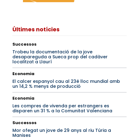
Últimes notícies
Successos
Trobeu la documentació de la jove
desapareguda a Sueca prop del cadàver
localitzat a Llaurí
Economia
El calcer espanyol cau al 23é lloc mundial amb
un 14,2 % menys de producció
Economia
Les compres de vivenda per estrangers es
disparen un 31 % a la Comunitat Valenciana
Successos
Mor ofegat un jove de 29 anys al riu Túria a
Manises