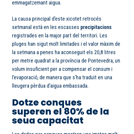
emmagatzemant aigua.
La causa principal d’este xicotet retrocés
setmanal està en les escasses
precipitacions
registrades en la major part del territori. Les
pluges han sigut molt limitades i el valor màxim de
la setmana a penes ha aconseguit els 20,8 litres
per metre quadrat a la província de Pontevedra, un
volum insuficient per a compensar el consum i
l’evaporació, de manera que s’ha traduït en una
lleugera pèrdua d’aigua embassada.
Dotze conques
superen el 80% de la
seua capacitat