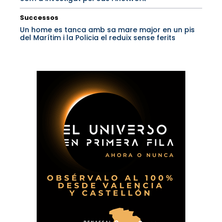
Successos
Un home es tanca amb sa mare major en un pis
del Marítim i la Policia el reduïx sense ferits