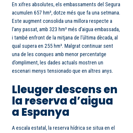
En xifres absolutes, els embassaments del Segura
acumulen 657 hm³, dotze més que fa una setmana.
Este augment consolida una millora respecte a
l’any passat, amb 323 hm³ més d’aigua embassada,
i també enfront de la mitjana de l’última dècada, al
qual supera en 255 hm³. Malgrat continuar sent
una de les conques amb menor percentatge
d’ompliment, les dades actuals mostren un
escenari menys tensionado que en altres anys.
Lleuger descens en
la reserva d’aigua
a Espanya
A escala estatal, la reserva hídrica se situa en el