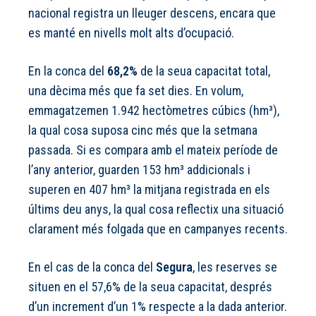
nacional registra un lleuger descens, encara que
es manté en nivells molt alts d’ocupació.
En la conca del
68,2%
de la seua capacitat total,
una dècima més que fa set dies. En volum,
emmagatzemen 1.942 hectòmetres cúbics (hm³),
la qual cosa suposa cinc més que la setmana
passada. Si es compara amb el mateix període de
l’any anterior, guarden 153 hm³ addicionals i
superen en 407 hm³ la mitjana registrada en els
últims deu anys, la qual cosa reflectix una situació
clarament més folgada que en campanyes recents.
En el cas de la conca del
Segura
, les reserves se
situen en el 57,6% de la seua capacitat, després
d’un increment d’un 1% respecte a la dada anterior.