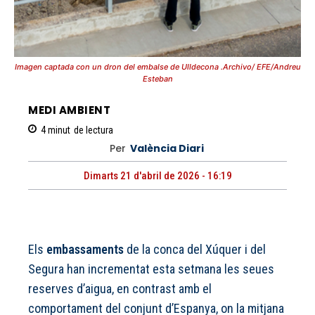
Imagen captada con un dron del embalse de Ulldecona .Archivo/ EFE/Andreu
Esteban
MEDI AMBIENT
4
minut
de lectura
Per
València Diari
Dimarts 21 d'abril de 2026 - 16:19
Els
embassaments
de la conca del Xúquer i del
Segura han incrementat esta setmana les seues
reserves d’aigua, en contrast amb el
comportament del conjunt d’Espanya, on la mitjana