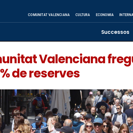
COMUNITAT VALENCIANA
CULTURA
ECONOMIA
INTERN
Successos
munitat Valenciana fregu
% de reserves