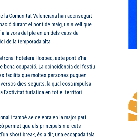
de la Comunitat Valenciana han aconseguit
ació durant el pont de maig, un nivell que
í a la vora del ple en un dels caps de
ici de la temporada alta.
atronal hotelera Hosbec, este pont s’ha
e bona ocupació. La coincidència del festiu
res facilita que moltes persones puguen
iversos dies seguits, la qual cosa impulsa
’activitat turística en tot el territori
ional i també se celebra en la major part
xò permet que els principals mercats
un short break, és a dir, una escapada tala