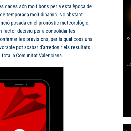
s dades són molt bons per a esta època de
ici de temporada molt dinàmic. No obstant
tenció posada en el pronòstic meteorològic.
 factor decisiu per a consolidar les
confirmar les previsions, per la qual cosa una
vorable pot acabar d’arredonir els resultats
n tota la Comunitat Valenciana.