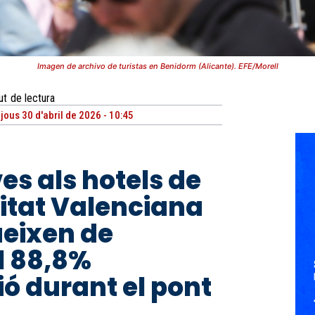
Imagen de archivo de turistas en Benidorm (Alicante). EFE/Morell
ut
de lectura
ijous 30 d'abril de 2026 - 10:45
es als hotels de
itat Valenciana
eixen de
l 88,8%
ó durant el pont