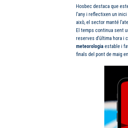
Hosbec destaca que este
l’any i reflectixen un in
això, el sector manté l’a
El temps continua sent un
reserves d’última hora i 
meteorologia
estable i fa
finals del pont de maig e