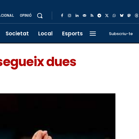
ACIONAL
OPINIÓ
Societat
Local
Esports
Subscriu-te
segueix dues