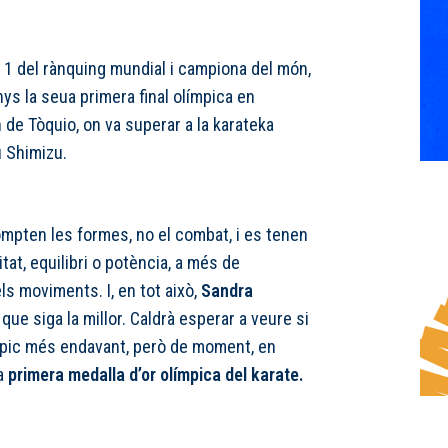
 1 del rànquing mundial i campiona del món,
nys la seua primera final olímpica en
 de Tòquio, on va superar a la karateka
u Shimizu.
ompten les formes, no el combat, i es tenen
tat, equilibri o potència, a més de
els moviments. I, en tot això,
Sandra
 que siga la millor. Caldrà esperar a veure si
mpic més endavant, però de moment, en
a
primera medalla d’or olímpica del karate.