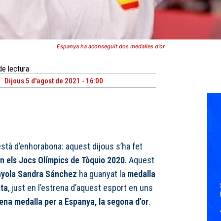
Espanya ha aconseguit dos medalles d'or
de lectura
Dijous 5 d'agost de 2021 - 16:00
està d’enhorabona: aquest dijous s’ha fet
en els Jocs Olímpics de Tòquio 2020
. Aquest
nyola Sandra Sánchez
ha guanyat la
medalla
ata
, just en l’estrena d’aquest esport en uns
ena medalla per a Espanya, la segona d’or
.