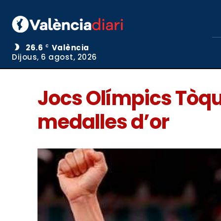
26.6
València
C
Dijous, 6 agost, 2026
Jocs Olímpics Tòq
medalles d’or