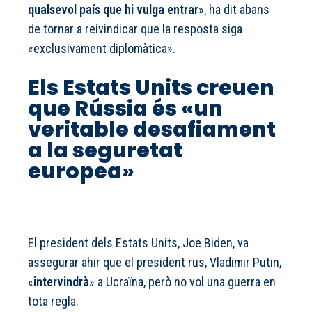
qualsevol país que hi vulga entrar
», ha dit abans
de tornar a reivindicar que la resposta siga
«exclusivament diplomàtica».
Els Estats Units creuen
que Rússia és «un
veritable desafiament
a la seguretat
europea»
El president dels Estats Units, Joe Biden, va
assegurar ahir que el president rus, Vladimir Putin,
«
intervindrà
» a Ucraïna, però no vol una guerra en
tota regla.