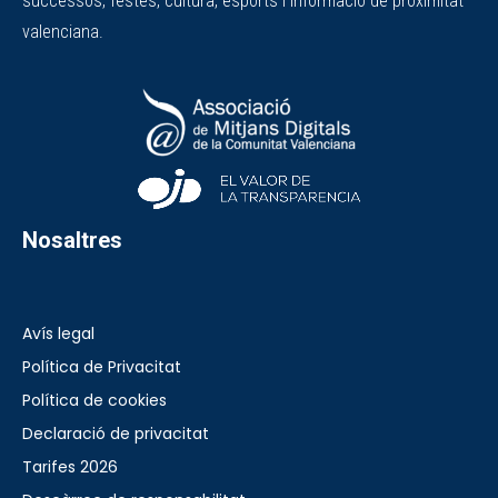
successos, festes, cultura, esports i informació de proximitat
valenciana.
Nosaltres
Avís legal
Política de Privacitat
Política de cookies
Declaració de privacitat
Tarifes 2026