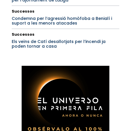
per l’ajornament de LaLiga
Successos
Condemna per l’agressió homòfoba a Benialí i
suport a les menors atacades
Successos
Els veïns de Catí desallotjats per l’incendi ja
poden tornar a casa