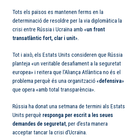
Tots els països es mantenen ferms en la
determinació de resoldre per la via diplomàtica la
crisi entre Rússia i Ucraïna amb «
un front
transatlàntic fort, clar i unit
».
Tot i això, els Estats Units consideren que Rússia
planteja «un veritable desafiament a la seguretat
europea» i reitera que l’Aliança Atlàntica no és el
problema perquè és una organització «
defensiva
»
que opera «amb total transparència».
Rússia ha donat una setmana de termini als Estats
Units perquè
responga per escrit a les seues
demandes de seguretat
, per d’esta manera
acceptar tancar la crisi d’Ucraïna.