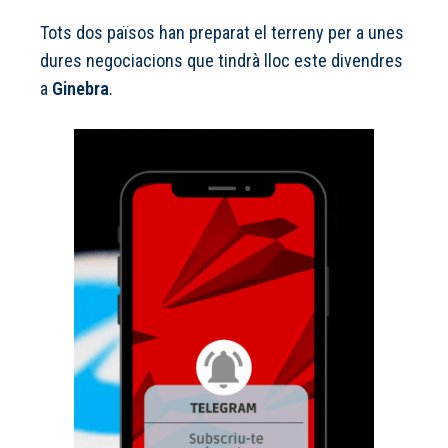
Tots dos països han preparat el terreny per a unes
dures negociacions que tindrà lloc este divendres
a
Ginebra
.