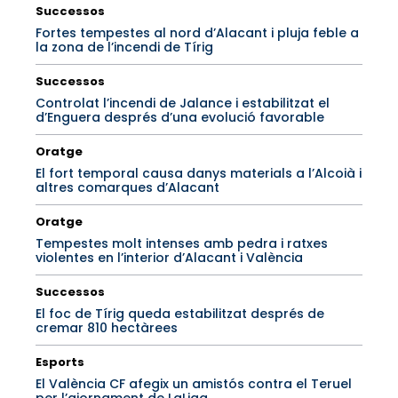
Successos
Fortes tempestes al nord d’Alacant i pluja feble a
la zona de l’incendi de Tírig
Successos
Controlat l’incendi de Jalance i estabilitzat el
d’Enguera després d’una evolució favorable
Oratge
El fort temporal causa danys materials a l’Alcoià i
altres comarques d’Alacant
Oratge
Tempestes molt intenses amb pedra i ratxes
violentes en l’interior d’Alacant i València
Successos
El foc de Tírig queda estabilitzat després de
cremar 810 hectàrees
Esports
El València CF afegix un amistós contra el Teruel