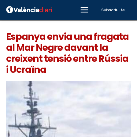
Subscriu-te
Espanya envia una fragata
al Mar Negre davant la
creixent tensió entre Rússia
i Ucraïna