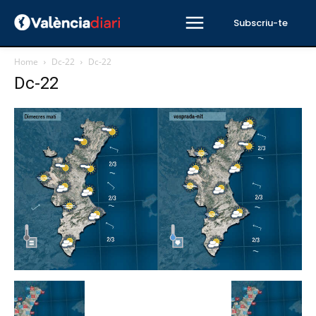
Subscriu-te
Home
Dc-22
Dc-22
Dc-22