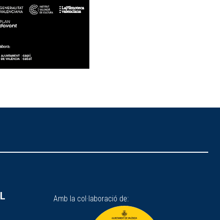
SL
Amb la col·laboració de: