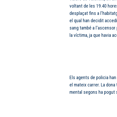
voltant de les 19.40 hores
desplaçat fins a l'habit
el qual han decidit accedi
sang també a l'ascensor 
la víctima, ja que havia a
Els agents de policia han
el mateix carrer. La dona 
mental segons ha pogut s