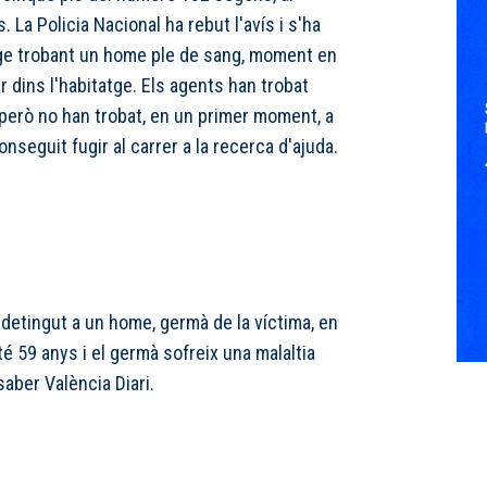
. La Policia Nacional ha rebut l'avís i s'ha
atge trobant un home ple de sang, moment en
r dins l'habitatge. Els agents han trobat
però no han trobat, en un primer moment, a
conseguit fugir al carrer a la recerca d'ajuda.
 detingut a un home, germà de la víctima, en
té 59 anys i el germà sofreix una malaltia
aber València Diari.