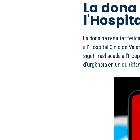
La dona
l'Hospita
La dona ha resultat ferida
a l'Hospital Cínic de Valè
sigut traslladada a l'Hosp
d'urgència en un quiròfan 