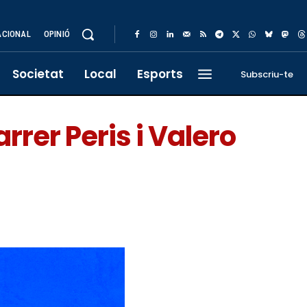
ACIONAL
OPINIÓ
Societat
Local
Esports
Subscriu-te
rer Peris i Valero