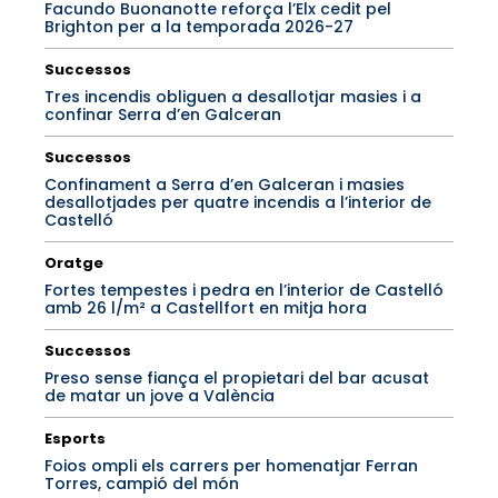
Facundo Buonanotte reforça l’Elx cedit pel
Brighton per a la temporada 2026-27
Successos
Tres incendis obliguen a desallotjar masies i a
confinar Serra d’en Galceran
Successos
Confinament a Serra d’en Galceran i masies
desallotjades per quatre incendis a l’interior de
Castelló
Oratge
Fortes tempestes i pedra en l’interior de Castelló
amb 26 l/m² a Castellfort en mitja hora
Successos
Preso sense fiança el propietari del bar acusat
de matar un jove a València
Esports
Foios ompli els carrers per homenatjar Ferran
Torres, campió del món