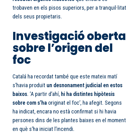
trobaven en els pisos superiors, per a tranquil·litat
dels seus propietaris.
Investigació oberta
sobre l’origen del
foc
Catalá ha recordat també que este mateix matí
s’havia produït
un desnonament judicial en estos
baixos
. ‘A partir d’ahí,
hi ha distintes hipòtesis
sobre com s’ha
originat el foc’, ha afegit. Segons
ha indicat, encara no està confirmat si hi havia
persones dins de les plantes baixes en el moment
en què s’ha iniciat l’incendi.