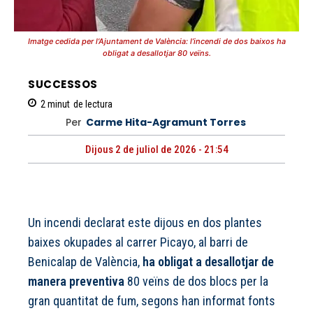
Imatge cedida per l’Ajuntament de València: l’incendi de dos baixos ha
obligat a desallotjar 80 veïns.
SUCCESSOS
2
minut
de lectura
Per
Carme Hita-Agramunt Torres
Dijous 2 de juliol de 2026 - 21:54
Un incendi declarat este dijous en dos plantes
baixes okupades al carrer Picayo, al barri de
Benicalap de València,
ha obligat a desallotjar de
manera preventiva
80 veïns de dos blocs per la
gran quantitat de fum, segons han informat fonts