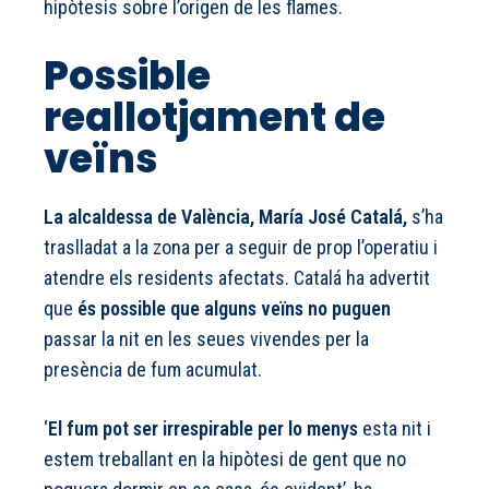
hipòtesis sobre l’origen de les flames.
Possible
reallotjament de
veïns
La alcaldessa de València, María José Catalá,
s’ha
traslladat a la zona per a seguir de prop l’operatiu i
atendre els residents afectats. Catalá ha advertit
que
és possible que alguns veïns no puguen
passar la nit en les seues vivendes per la
presència de fum acumulat.
‘
El fum pot ser irrespirable per lo menys
esta nit i
estem treballant en la hipòtesi de gent que no