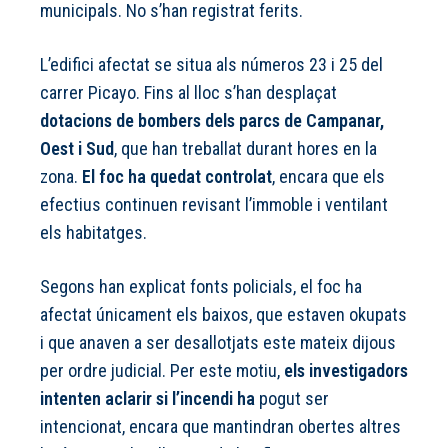
municipals. No s’han registrat ferits.
L’edifici afectat se situa als números 23 i 25 del
carrer Picayo. Fins al lloc s’han desplaçat
dotacions de bombers dels parcs de Campanar,
Oest i Sud
, que han treballat durant hores en la
zona.
El foc ha quedat controlat
, encara que els
efectius continuen revisant l’immoble i ventilant
els habitatges.
Segons han explicat fonts policials, el foc ha
afectat únicament els baixos, que estaven okupats
i que anaven a ser desallotjats este mateix dijous
per ordre judicial. Per este motiu,
els investigadors
intenten aclarir si l’incendi ha
pogut ser
intencionat, encara que mantindran obertes altres