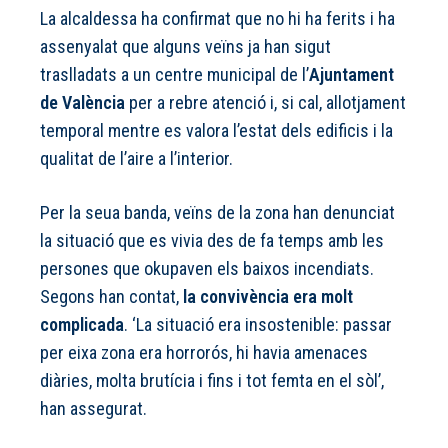
La alcaldessa ha confirmat que no hi ha ferits i ha
assenyalat que alguns veïns ja han sigut
traslladats a un centre municipal de l’
Ajuntament
de València
per a rebre atenció i, si cal, allotjament
temporal mentre es valora l’estat dels edificis i la
qualitat de l’aire a l’interior.
Per la seua banda, veïns de la zona han denunciat
la situació que es vivia des de fa temps amb les
persones que okupaven els baixos incendiats.
Segons han contat,
la convivència era molt
complicada
. ‘La situació era insostenible: passar
per eixa zona era horrorós, hi havia amenaces
diàries, molta brutícia i fins i tot femta en el sòl’,
han assegurat.