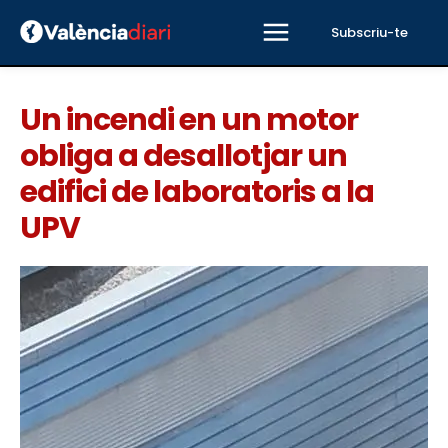
Subscriu-te
Un incendi en un motor
obliga a desallotjar un
edifici de laboratoris a la
UPV