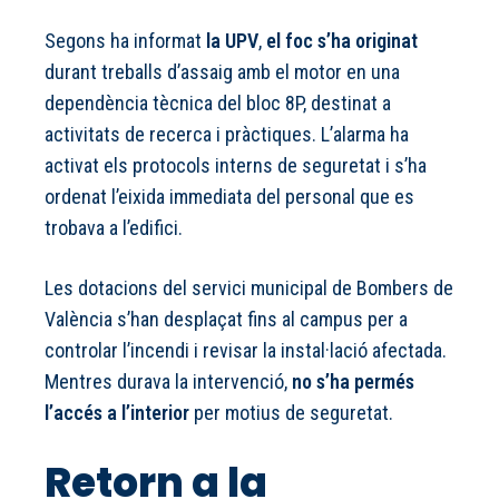
Segons ha informat
la UPV
,
el foc s’ha originat
durant treballs d’assaig amb el motor en una
dependència tècnica del bloc 8P, destinat a
activitats de recerca i pràctiques. L’alarma ha
activat els protocols interns de seguretat i s’ha
ordenat l’eixida immediata del personal que es
trobava a l’edifici.
Les dotacions del servici municipal de Bombers de
València s’han desplaçat fins al campus per a
controlar l’incendi i revisar la instal·lació afectada.
Mentres durava la intervenció,
no s’ha permés
l’accés a l’interior
per motius de seguretat.
Retorn a la