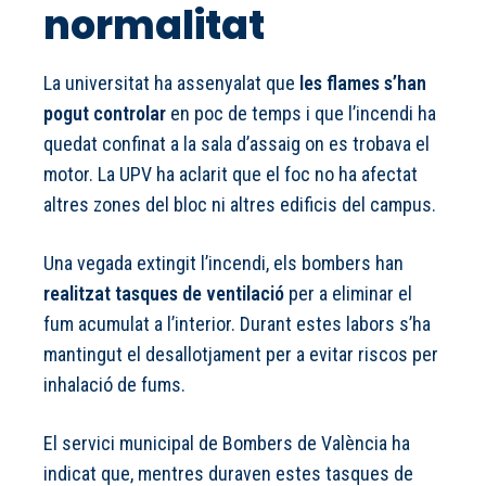
normalitat
La universitat ha assenyalat que
les flames s’han
pogut controlar
en poc de temps i que l’incendi ha
quedat confinat a la sala d’assaig on es trobava el
motor. La UPV ha aclarit que el foc no ha afectat
altres zones del bloc ni altres edificis del campus.
Una vegada extingit l’incendi, els bombers han
realitzat tasques de ventilació
per a eliminar el
fum acumulat a l’interior. Durant estes labors s’ha
mantingut el desallotjament per a evitar riscos per
inhalació de fums.
El servici municipal de Bombers de València ha
indicat que, mentres duraven estes tasques de