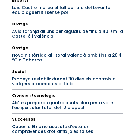
Esports
Luís Castro marca el full de ruta del Levante:
equip aguerrit i sense por
Oratge
Avís taronja dilluns per aiguats de fins a 40 l/m² a
Castelló i València
Oratge
Nova nit tòrrida al litoral valencià amb fins a 28,4
ºC a Tabarca
Social
Espanya restablix durant 30 dies els controls a
viatgers procedents d’Itàlia
Ciència i tecnologia
Així es preparen quatre punts clau per a vore
l’eclipsi solar total del 12 d’agost
Successos
Cauen a Elx cinc acusats d’estafar
compravendes d’or amb joies falses