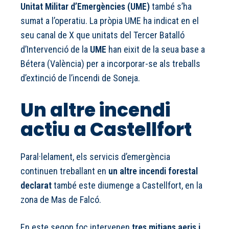
Unitat Militar d’Emergències (UME)
també s’ha
sumat a l’operatiu. La pròpia UME ha indicat en el
seu canal de X que unitats del Tercer Batalló
d’Intervenció de la
UME
han eixit de la seua base a
Bétera (València) per a incorporar-se als treballs
d’extinció de l’incendi de Soneja.
Un altre incendi
actiu a Castellfort
Paral·lelament, els servicis d’emergència
continuen treballant en
un altre incendi forestal
declarat
també este diumenge a Castellfort, en la
zona de Mas de Falcó.
En este segon foc intervenen
tres mitjans aeris i