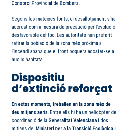
Consorci Provincial de Bombers.
Segons les mateixes fonts, el desallotjament s’ha
acordat com a mesura de precaució per l’evolució
desfavorable del foc. Les autoritats han preferit
retirar la població de la zona més pròxima a
l’incendi abans que el front poguera acostar-se a
nuclis habitats.
Dispositiu
d’extinció reforçat
En estos moments, treballen en la zona
més de
deu mitjans aeris
. Entre ells hi ha un helicòpter de
coordinació de la
Generalitat Valenciana
i dos
mitjans del
Ministeri per a la Transició Ecològica i