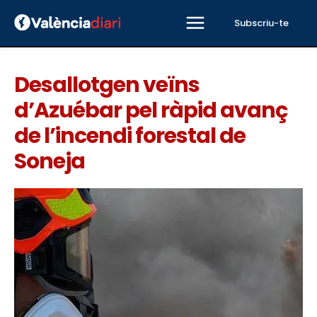
Subscriu-te
Desallotgen veïns
d’Azuébar pel ràpid avanç
de l’incendi forestal de
Soneja