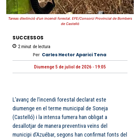
Tareas d’extinció d’un incendi forestal. EFE/Consorci Provincial de Bombers
de Castelló
SUCCESSOS
2
minut
de lectura
Per
Carles Hector Aparici Tena
Diumenge 5 de juliol de 2026 - 19:05
L’avanç de l’incendi forestal declarat este
diumenge en el terme municipal de Soneja
(Castelló) i la intensa fumera han obligat a
desallotjar de manera preventiva veïns del
municipi d’Azuébar, segons han confirmat fonts del