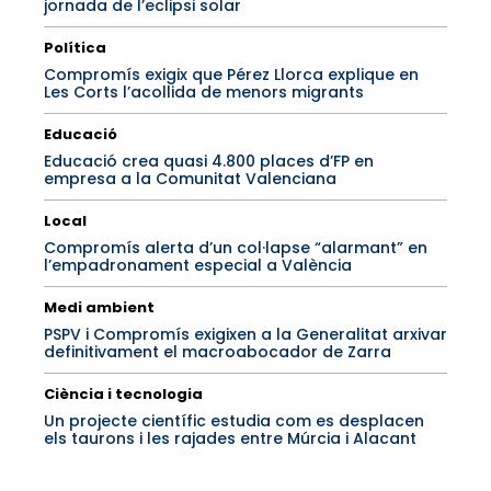
jornada de l’eclipsi solar
Política
Compromís exigix que Pérez Llorca explique en
Les Corts l’acollida de menors migrants
Educació
Educació crea quasi 4.800 places d’FP en
empresa a la Comunitat Valenciana
Local
Compromís alerta d’un col·lapse “alarmant” en
l’empadronament especial a València
Medi ambient
PSPV i Compromís exigixen a la Generalitat arxivar
definitivament el macroabocador de Zarra
Ciència i tecnologia
Un projecte científic estudia com es desplacen
els taurons i les rajades entre Múrcia i Alacant